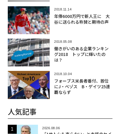
2018.11.14
年俸6000万円で新人王に 大
谷に送られる称賛と期待の声
2018.05.08
働きがいのある企業ランキン
グ2018 トップに輝いたの
は？
2018.10.04
フォーブス米長者番付、首位
にJ・ベゾス B・ゲイツ25連
覇ならず
人気記事
2026.08.06
「1サトシも売らない」と主張のセイ