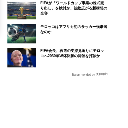
FIFAが「ワールドカップ事業の株式売
り出し」を検討か、波紋広がる新構想の
全容
モロッコはアフリカ初のサッカー強豪国
なのか
FIFA会長、再選の支持見返りにモロッ
コへ2030年W杯決勝の開催を打診か
Recommended by