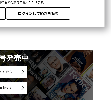
月号発売中
ちらから
登録する