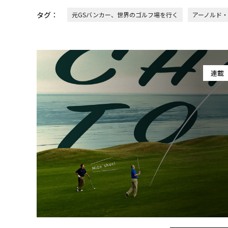
タグ：
元GSバンカー、世界のゴルフ場を行く
アーノルド
連載