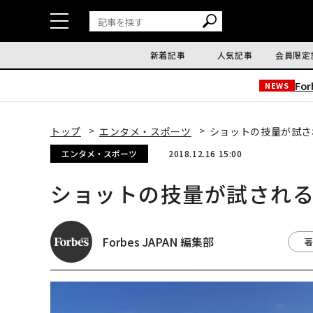
新着記事
人気記事
会員限定
Fo
NEWS
トップ
エンタメ・スポーツ
ショットの技量が試さ
エンタメ・スポーツ
2018.12.16 15:00
ショットの技量が試され
Forbes JAPAN 編集部
著