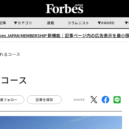
記事
カテゴリ
連載
コラムニスト
AWARD
rbes JAPAN MEMBERSHIP 新機能｜
記事ページ内の広告表示を最小
れるコース
るコース
者フォロー
記事を保存