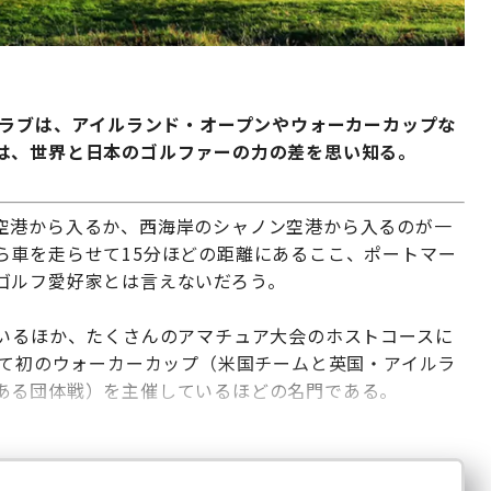
クラブは、アイルランド・オープンやウォーカーカップな
は、世界と日本のゴルファーの力の差を思い知る。
空港から入るか、西海岸のシャノン空港から入るのが一
ら車を走らせて15分ほどの距離にあるここ、ポートマー
ゴルフ愛好家とは言えないだろう。
ているほか、たくさんのアマチュア大会のホストコースに
して初のウォーカーカップ（米国チームと英国・アイルラ
ある団体戦）を主催しているほどの名門である。