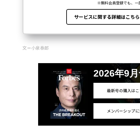
文＝小泉泰郎
2026年9
最新号の購入はこ
メンバーシップに