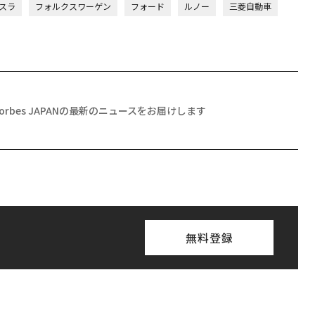
テスラ
フォルクスワーゲン
フォード
ルノー
三菱自動車
Forbes JAPANの最新のニュースをお届けします
無料登録