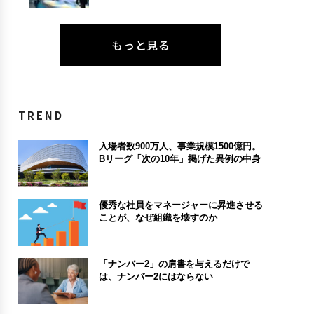
もっと見る
TREND
入場者数900万人、事業規模1500億円。
Bリーグ「次の10年」掲げた異例の中身
優秀な社員をマネージャーに昇進させる
ことが、なぜ組織を壊すのか
「ナンバー2」の肩書を与えるだけで
は、ナンバー2にはならない