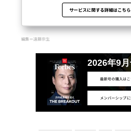
編集＝遠藤宗生
2026年9
最新号の購入はこ
メンバーシップに