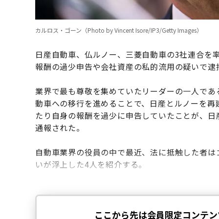
カルロス・ゴーン（Photo by Vincent Isore/IP3/Getty Images）
日産自動車、仏ルノー、三菱自動車の3社連合を
報酬の過少申告や会社資産の私的流用の疑いで逮
業界で最も尊敬を集めていたリーダーの一人であ
動車への移行を進めることで、日産とルノーを再
たり自身の報酬を過少に申告していたことが、日
通報された。
自動車業界の役員の中で最近、法に抵触した者は
いが浮上した4人を紹介する。