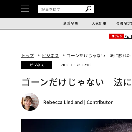
新着記事
人気記事
会員限定
Fo
NEWS
トップ
ビジネス
ゴーンだけじゃない 法に触れた
ビジネス
2018.11.26 12:00
ゴーンだけじゃない 法
Rebecca Lindland | Contributor