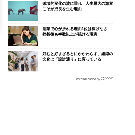
破壊的変化の波に乗れ 人生最大の激変
こそが成長を生む理由
副業で心が折れる理由1位は稼げなさ
挫折後も半数以上が続ける現実
好むと好まざるとにかかわらず、組織の
文化は「設計通り」に育っている
Recommended by