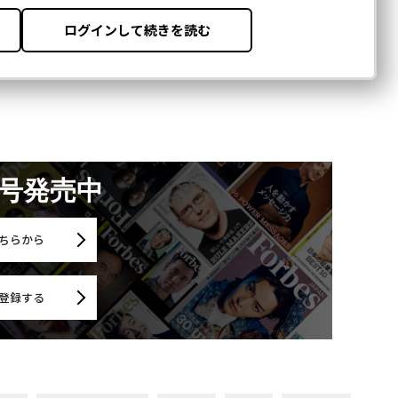
月号発売中
ちらから
登録する