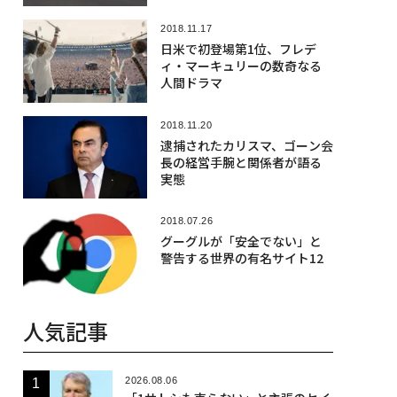
2018.11.17
日米で初登場第1位、フレデ
ィ・マーキュリーの数奇なる
人間ドラマ
2018.11.20
逮捕されたカリスマ、ゴーン会
長の経営手腕と関係者が語る
実態
2018.07.26
グーグルが「安全でない」と
警告する世界の有名サイト12
人気記事
2026.08.06