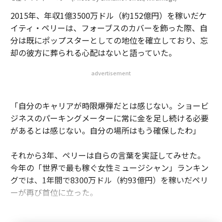
2015年、年収1億3500万ドル（約152億円）を稼いだケ
イティ・ペリーは、フォーブスのカバーを飾った際、自
分は既にポップスターとしての地位を確立しており、忘
却の彼方に葬られる心配はないと語っていた。
advertisement
「自分のキャリアが時限爆弾だとは感じない。ショービ
ジネスのパーキングメーターに常に金を足し続ける必要
があるとは感じない。自分の場所はもう確保したわ」
それから3年、ペリーは自らの言葉を実証してみせた。
今年の「世界で最も稼ぐ女性ミュージシャン」ランキン
グでは、1年間で8300万ドル（約93億円）を稼いだペリ
ーが再び首位に立った。