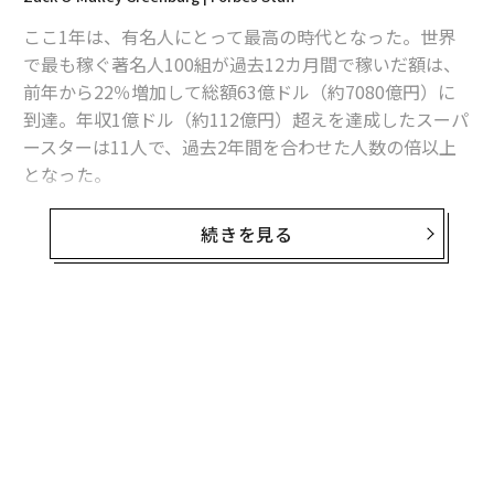
ここ1年は、有名人にとって最高の時代となった。世界
で最も稼ぐ著名人100組が過去12カ月間で稼いだ額は、
前年から22％増加して総額63億ドル（約7080億円）に
到達。年収1億ドル（約112億円）超えを達成したスーパ
ースターは11人で、過去2年間を合わせた人数の倍以上
となった。
これらの数字は、フォーブスが世界の著名人を年収額で
続きを見る
順位付けしたランキング「セレブリティ100」の結果の
ごく一部だ。20回目となる今年は、元プロボクサーのフ
ロイド・メイウェザーが年収2億8500万ドル（約320億
円）で首位に立った。収入はほぼ全て、昨年8月に行っ
たコナー・マクレガーとの対戦からのものだった。
2位は俳優のジョージ・クルーニーで、年収は2億3900万
ドル（約269億円）。その大半は、自身が設立したテキ
ーラブランド「カーサミーゴス（Casamigos）」を英酒