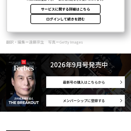
翻訳・編集＝遠藤宗生 写真＝Getty Images
2026年9月号発売中
最新号の購入はこちらから
メンバーシップに登録する