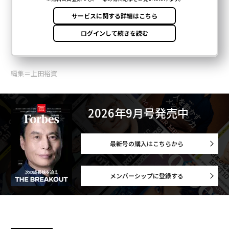
編集＝上田裕資
2026年9月号発売中
最新号の購入はこちらから
メンバーシップに登録する