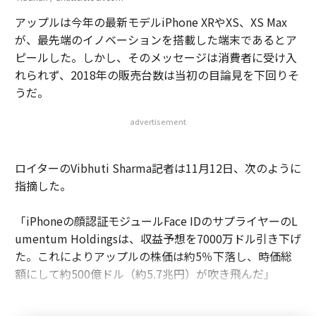
アップルは今年の最新モデルiPhone XRやXS、XS Max
が、最先端のイノベーションを搭載した端末であるとア
ピールした。しかし、そのメッセージは消費者に受け入
れられず、2018年の販売台数は当初の目論見を下回りそ
うだ。
advertisement
ロイターのVibhuti Sharma記者は11月12日、次のように
指摘した。
「iPhoneの顔認証モジュールFace IDのサプライヤーのL
umentum Holdingsは、収益予想を7000万ドル引き下げ
た。これによりアップルの株価は約5％下落し、時価総
額にして約500億ドル（約5.7兆円）が吹き飛んだ」