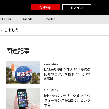
会員登録
ログイン
CAREER
SALON
EVENT
限にしました
関連記事
2018.11.11
NASAの技術が生んだ「最強の
防寒ウェア」が優れている3つ
の理由
2018.01.17
iPhoneバッテリー交換で「パ
フォーマンスが2倍に」という
報告