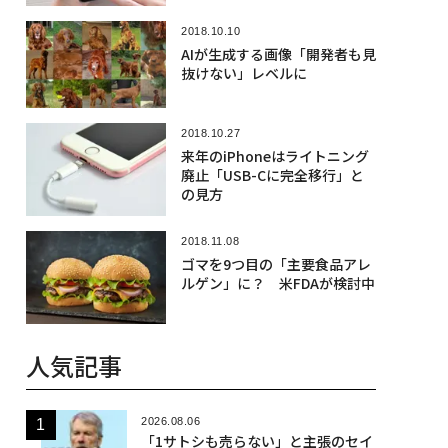
2018.10.10
AIが生成する画像「開発者も見
抜けない」レベルに
2018.10.27
来年のiPhoneはライトニング
廃止「USB-Cに完全移行」と
の見方
2018.11.08
ゴマを9つ目の「主要食品アレ
ルゲン」に？ 米FDAが検討中
人気記事
2026.08.06
「1サトシも売らない」と主張のセイ