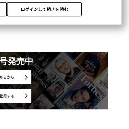
月号発売中
ちらから
登録する