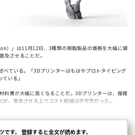
bon）」は11月12日、3種類の樹脂製品の価格を大幅に値
に普及させることだ。
ように述べている。「3Dプリンターはもはやプロトタイピング
っている」
材料費が大幅に高くなることだ。3Dプリンターは、複雑
だが、普及させる上でコスト削減は不可欠だった。