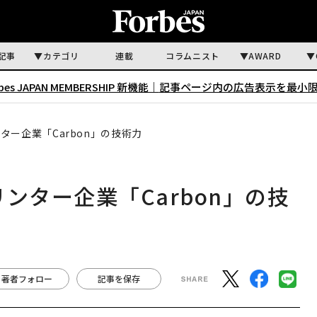
記事
カテゴリ
連載
コラムニスト
AWARD
rbes JAPAN MEMBERSHIP 新機能｜
記事ページ内の広告表示を最小
ター企業「Carbon」の技術力
ンター企業「Carbon」の技
著者フォロー
記事を保存