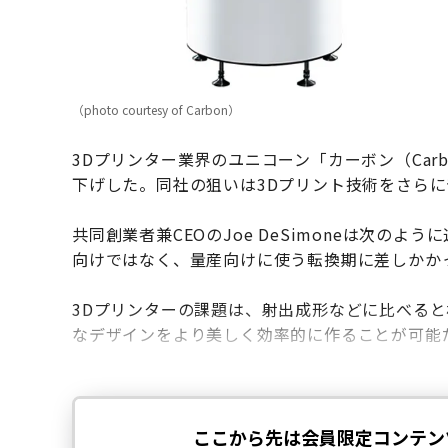
（photo courtesy of Carbon）
3Dプリンター業界のユニコーン「カーボン（Car
下げした。同社の狙いは3Dプリント技術をさら
共同創業者兼CEOのJoe DeSimoneは次の
向けではなく、量産向けに使う転換期に差しかか
3Dプリンターの課題は、射出成形などに比べると
なデザインをより美しく効率的に作ることが可能