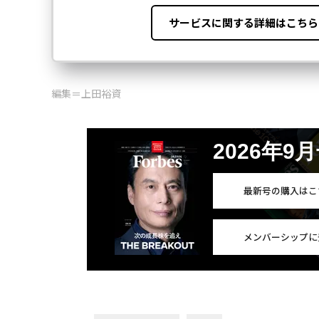
編集＝上田裕資
2026年9
最新号の購入はこ
メンバーシップに