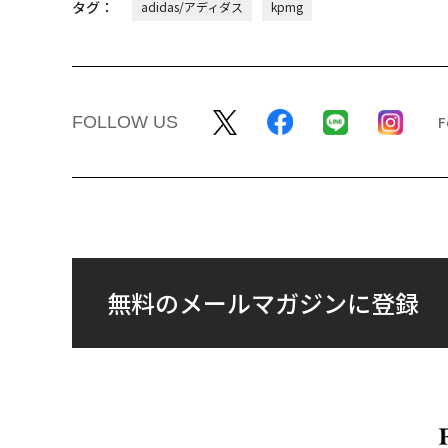
タグ：
adidas/アディダス
kpmg
FOLLOW US
無料のメールマガジンに登録