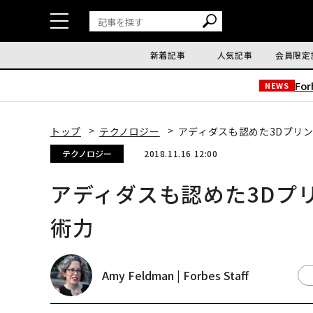
新着記事
人気記事
会員限定
Fo
NEWS
トップ
テクノロジー
アディダスも認めた3Dプリン
テクノロジー
2018.11.16 12:00
アディダスも認めた3Dプリ
術力
Amy Feldman | Forbes Staff