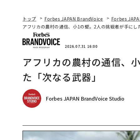
トップ
Forbes JAPAN BrandVoice
Forbes JAPA
アフリカの農村の通信、小1の壁。2人の挑戦者が手にし
2026.07.31 16:00
アフリカの農村の通信、小
た「次なる武器」
Forbes JAPAN BrandVoice Studio