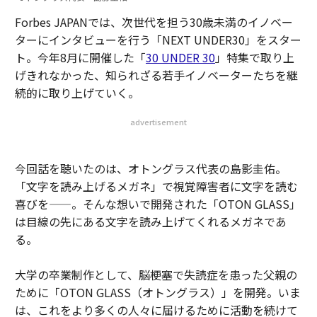
Forbes JAPANでは、次世代を担う30歳未満のイノベー
ターにインタビューを行う「NEXT UNDER30」をスター
ト。今年8月に開催した「
30 UNDER 30
」特集で取り上
げきれなかった、知られざる若手イノベーターたちを継
続的に取り上げていく。
advertisement
今回話を聴いたのは、オトングラス代表の島影圭佑。
「文字を読み上げるメガネ」で視覚障害者に文字を読む
喜びを——。そんな想いで開発された「OTON GLASS」
は目線の先にある文字を読み上げてくれるメガネであ
る。
大学の卒業制作として、脳梗塞で失読症を患った父親の
ために「OTON GLASS（オトングラス）」を開発。いま
は、これをより多くの人々に届けるために活動を続けて