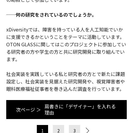
──何の研究をされているのでしょうか。
xDiversityでは、障害を持っている人を人工知能でいか
に支援できるかということをテーマに活動しています。
OTON GLASSに関してはこのプロジェクトに参加してい
る研究者の方や学生の方と共に研究開発に取り組んでい
ます。
社会実装を実践している私と研究者の方とで新たに課題
設定し、社会実装を見据えた研究開発や、視覚障害者や
眼科医療福祉従事者を巻き込んだ調査を行っています。
肩書きに「デザイナー」を入れる
次ページ ＞
理由
1
2
3