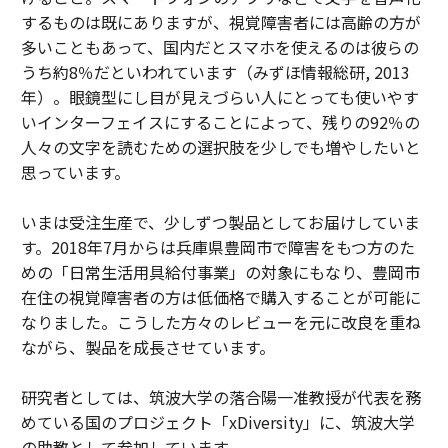
するものは既にありますが、視覚障害者には高齢の方が
多いこともあって、国内だとスマホを使えるのは彼らの
うち約8％だといわれています（みずほ情報総研, 2013
年）。眼鏡型にし目が見えづらい人にとっても使いやす
いインターフェイスにすることによって、残りの92％の
人々の文字を読むための選択肢を少しでも増やしたいと
思っています。
いまは受注生産で、少しずつ製品としてお届けしていま
す。2018年7月からは兵庫県豊岡市で障害をもつ方のた
めの「日常生活用具給付事業」の対象にもなり、豊岡市
在住の視覚障害者の方は低価格で購入することが可能に
なりました。こうした方々のレビューを元に改良を重ね
ながら、製品を成長させています。
研究者としては、筑波大学の落合陽一准教授が代表を務
めている国のプロジェクト「xDiversity」に、筑波大学
の助教として参加しています。