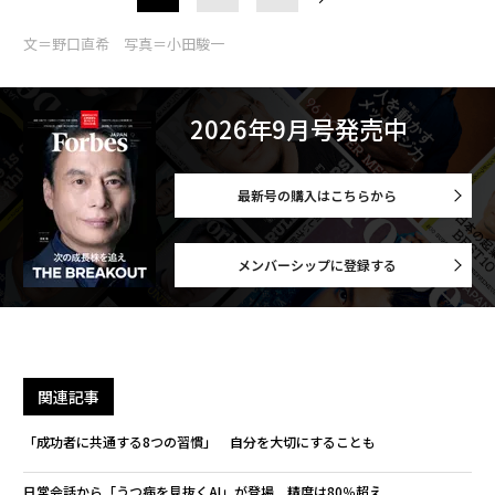
文＝野口直希 写真＝小田駿一
2026年9月号発売中
最新号の購入はこちらから
メンバーシップに登録する
関連記事
「成功者に共通する8つの習慣」 自分を大切にすることも
日常会話から「うつ病を見抜くAI」が登場 精度は80％超え