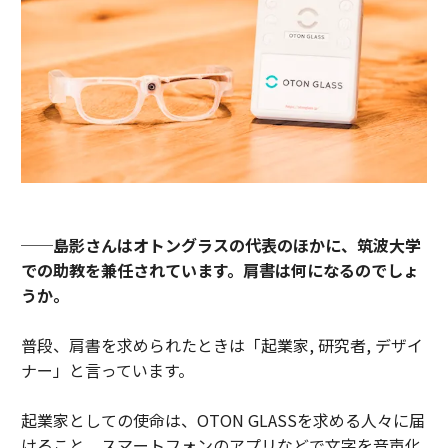
──島影さんはオトングラスの代表のほかに、筑波大学
での助教を兼任されています。肩書は何になるのでしょ
うか。
普段、肩書を求められたときは「起業家, 研究者, デザイ
ナー」と言っています。
起業家としての使命は、OTON GLASSを求める人々に届
けること。スマートフォンのアプリなどで文字を音声化