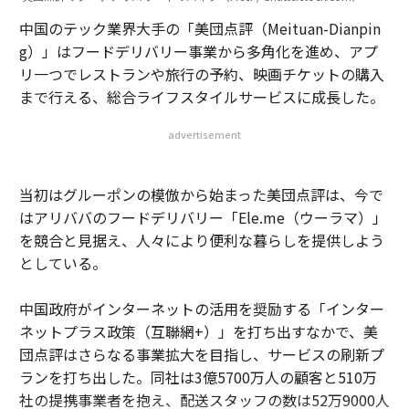
中国のテック業界大手の「美団点評（Meituan-Dianpin
g）」はフードデリバリー事業から多角化を進め、アプ
リ一つでレストランや旅行の予約、映画チケットの購入
まで行える、総合ライフスタイルサービスに成長した。
advertisement
当初はグルーポンの模倣から始まった美団点評は、今で
はアリババのフードデリバリー「Ele.me（ウーラマ）」
を競合と見据え、人々により便利な暮らしを提供しよう
としている。
中国政府がインターネットの活用を奨励する「インター
ネットプラス政策（互聯網+）」を打ち出すなかで、美
団点評はさらなる事業拡大を目指し、サービスの刷新プ
ランを打ち出した。同社は3億5700万人の顧客と510万
社の提携事業者を抱え、配送スタッフの数は52万9000人