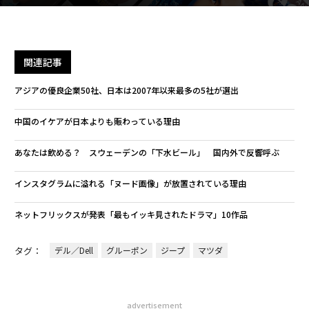
関連記事
アジアの優良企業50社、日本は2007年以来最多の5社が選出
中国のイケアが日本よりも賑わっている理由
あなたは飲める？ スウェーデンの「下水ビール」 国内外で反響呼ぶ
インスタグラムに溢れる「ヌード画像」が放置されている理由
ネットフリックスが発表「最もイッキ見されたドラマ」10作品
タグ：
デル／Dell
グルーポン
ジープ
マツダ
advertisement