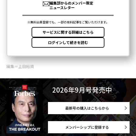
編集＝上田裕資
2026年9月号発売中
最新号の購入はこちらから
メンバーシップに登録する