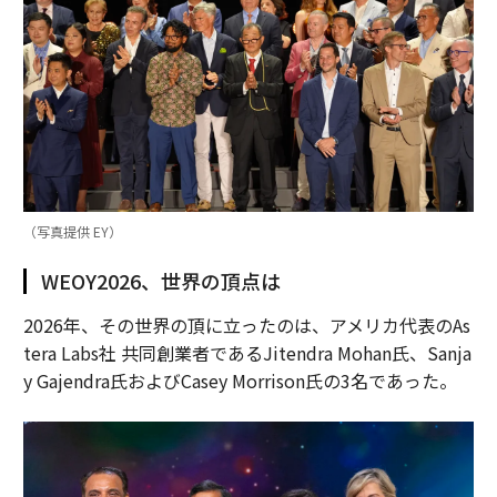
（写真提供 EY）
WEOY2026、世界の頂点は
2026年、その世界の頂に立ったのは、アメリカ代表のAs
tera Labs社 共同創業者であるJitendra Mohan氏、Sanja
y Gajendra氏およびCasey Morrison氏の3名であった。