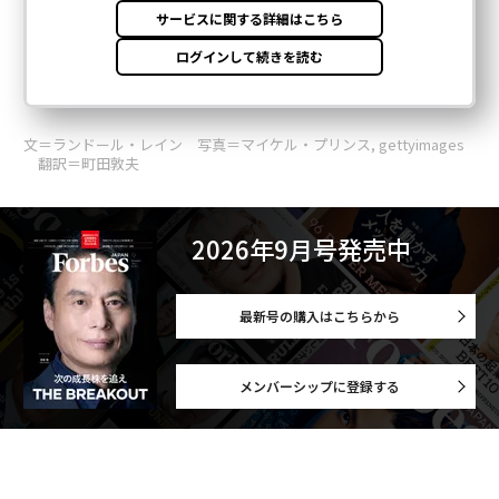
文＝ランドール・レイン 写真＝マイケル・プリンス, gettyimages
翻訳＝町田敦夫
2026年9月号発売中
最新号の購入はこちらから
メンバーシップに登録する