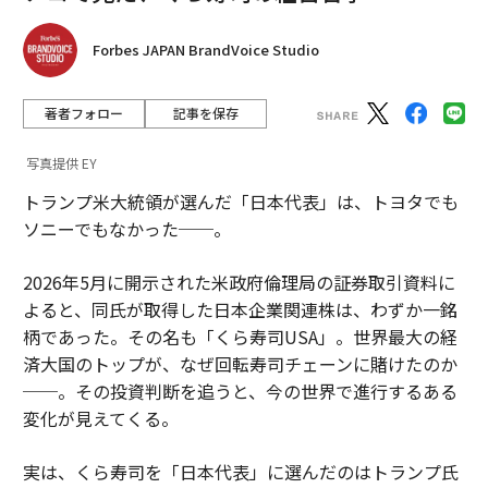
Forbes JAPAN BrandVoice Studio
著者フォロー
記事を保存
写真提供 EY
トランプ米大統領が選んだ「日本代表」は、トヨタでも
ソニーでもなかった──。
2026年5月に開示された米政府倫理局の証券取引資料に
よると、同氏が取得した日本企業関連株は、わずか一銘
柄であった。その名も「くら寿司USA」。世界最大の経
済大国のトップが、なぜ回転寿司チェーンに賭けたのか
──。その投資判断を追うと、今の世界で進行するある
変化が見えてくる。
実は、くら寿司を「日本代表」に選んだのはトランプ氏