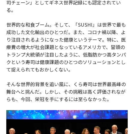
司チェーン」としてギネス世界記録にも認定されてい
る。
世界的な和食ブーム。そして、「SUSHI」は世界で最も
成功した文化輸出のひとつだ。また、コロナ禍以降、よ
り注目されるようになった健康というテーマ。特に、医
療費の増大が社会課題となっているアメリカで、冒頭の
トランプ大統領が注目したように、低脂肪かつ高タンパ
クという寿司は健康課題のひとつのソリューションとし
て捉えられてもおかしくない。
そんな世界的背景を追い風に、くら寿司は世界最高峰の
舞台へと挑んだ。しかし、その挑戦は高く評価されなが
らも、今回、栄冠を手にするには至らなかった。