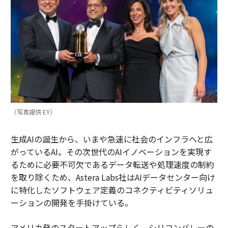
（写真提供 EY）
生成AIの誕生から、いまや急速に社会のインフラへと広
がっているAI。その次世代のAIイノベーションを実現す
るために必要不可欠であるデータ転送や処理速度の制約
を取り除くため、Astera Labs社はAIデータセンター向け
に特化したソフトウェア定義のコネクティビティソリュ
ーションの開発を手掛けている。
アメリカ発のスタートアップらしく、シリコンバレーの