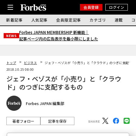
会員登録
ログイン
新着記事
人気記事
会員限定記事
カテゴリ
連載
コ
Forbes JAPAN MEMBERSHIP 新機能｜
NEWS
記事ページ内の広告表示を最小限にしました
トップ
ビジネス
ジェフ・ベゾスが「小売り」と「クラウド」のつぎに支配する
2018.10.25 08:00
ジェフ・ベゾスが「小売り」と「クラウ
ド」のつぎに支配するもの
Forbes JAPAN 編集部
著者フォロー
記事を保存