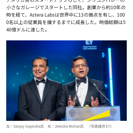
小さなガレージでスタートした同社。創業から約10年の
時を経て、Astera Labsは世界中に13の拠点を有し、100
0名以上の従業員を擁するまでに成長した。時価総額は5
40億ドルに達した。
左：Sanjay Gajendra氏 右：Jitendra Mohan氏 （写真提供 EY）