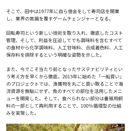
そこで、田中は1977年に自ら借金をして寿司店を開業
し、業界の常識を覆すゲームチェンジャーとなる。
回転寿司という新しい技術を取り入れ、徹底したコスト
管理、そして、利益を圧迫してでも調味料を含むすべて
の食材から化学調味料、人工甘味料、合成着色料、人工
保存料を排除するという明確な姿勢を示した。
また、今でこそ当たり前となったサステナビリティとい
う考え方を早くから徹底。2015年に始めた「一船買い」
のプロジェクトでは、漁獲物を丸ごと買い取ることで海
洋資源を無駄にせず、魚のすべての部位を活用したメニ
ューを開発した。そして、食べられない部分は養殖用飼
料の一部として再利用することで、100％循環型の仕組
みを実現した。