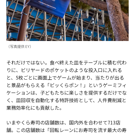
（写真提供 EY）
それだけではない。食べ終えた皿をテーブルに積む代わ
りに、ビリヤードのポケットのような投入口に入れる
と、5枚ごとに画面上でゲームが始まり、当たりが出る
と景品がもらえる「ビッくらポン！」というゲーミフィ
ケーションは、子どもたちに楽しさを提供するだけでな
く、皿回収を自動化する特許技術として、人件費削減と
業務効率化にも貢献した。
いまやくら寿司の店舗数は、国内外を合わせて713店
舗。この店舗数は「回転レーンにお寿司を流す最大の寿