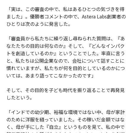
「実は、この審査の中で、私はあるひとつの気づきを得
ました」。優勝者コメントの中で、Astera Labs創業者の
ひとりは次のように発言した。
「審査員から私たちに繰り返し尋ねられた質問は、『あ
なたたちの目的は何なのか』そして、『どんなインパク
トを創造しているのか』ということでした。率直に言う
と、私たちは公開企業なので、会社について話すことに
慣れていますが、私たちが何を目的としているのかにつ
いては、あまり語ってこなかったのです」
そして、その目的を子ども時代を振り返ることで再発見
したという。
「インドでの幼少期、裕福な環境ではない中、母が家計
のために洋服を縫っていました。その稼いだ金額ではな
く、母が手にした『自立』というものを見て、私の中で