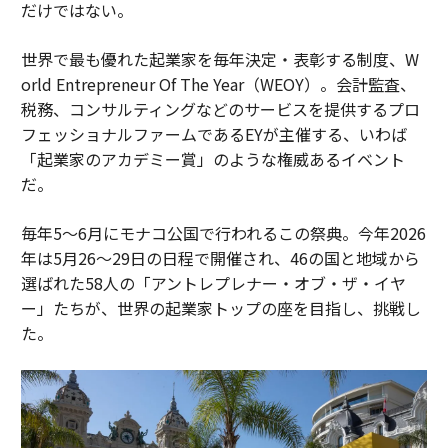
だけではない。
世界で最も優れた起業家を毎年決定・表彰する制度、W
orld Entrepreneur Of The Year（WEOY）。会計監査、
税務、コンサルティングなどのサービスを提供するプロ
フェッショナルファームであるEYが主催する、いわば
「起業家のアカデミー賞」のような権威あるイベント
だ。
毎年5〜6月にモナコ公国で行われるこの祭典。今年2026
年は5月26〜29日の日程で開催され、46の国と地域から
選ばれた58人の「アントレプレナー・オブ・ザ・イヤ
ー」たちが、世界の起業家トップの座を目指し、挑戦し
た。