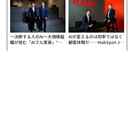
編集＝上田裕資
2026年9月号発売中
最新号の購入はこちらから
メンバーシップに登録する