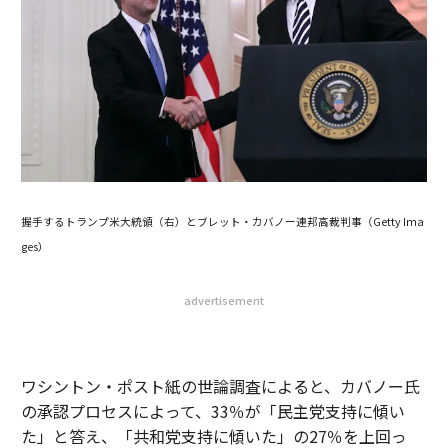
握手するトランプ米大統領（右）とブレット・カバノー連邦高裁判事（Getty Ima
ges）
advertisement
ワシントン・ポスト紙の世論調査によると、カバノー氏
の承認プロセスによって、33％が「民主党支持に傾い
た」と答え、「共和党支持に傾いた」の27％を上回っ