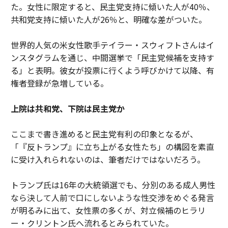
た。女性に限定すると、民主党支持に傾いた人が40％、
共和党支持に傾いた人が26％と、明確な差がついた。
世界的人気の米女性歌手テイラー・スウィフトさんはイ
ンスタグラムを通じ、中間選挙で「民主党候補を支持す
る」と表明。彼女が投票に行くよう呼びかけて以降、有
権者登録が急増している。
上院は共和党、下院は民主党か
ここまで書き進めると民主党有利の印象となるが、
「『反トランプ』に立ち上がる女性たち」の構図を素直
に受け入れられないのは、筆者だけではないだろう。
トランプ氏は16年の大統領選でも、分別のある成人男性
なら決して人前で口にしないような性交渉をめぐる発言
が明るみに出て、女性票の多くが、対立候補のヒラリ
ー・クリントン氏へ流れるとみられていた。