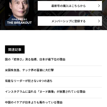
最新号の購入はこちらから
メンバーシップに登録する
関連記事
国の「悲惨さ」測る指標、日本が最下位の理由
米国株急落、テック界の富豪に大打撃
有能なリーダーが犯さない8つの過ち
インスタグラムに溢れる「ヌード画像」が放置されている理由
中国のイケアが日本よりも賑わっている理由