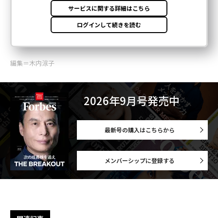
編集＝木内涼子
2026年9月号発売中
最新号の購入はこちらから
メンバーシップに登録する