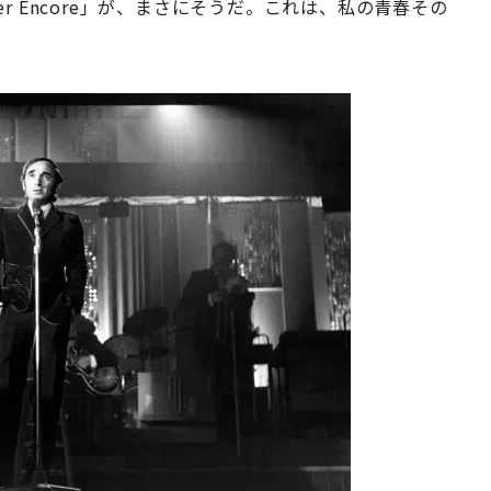
r Encore」が、まさにそうだ。これは、私の青春その