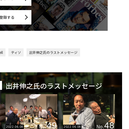
登録する
ll
ティソ
出井伸之氏のラストメッセージ
出井伸之氏のラストメッセージ
49
48
No.
No.
2022.06.08
2022.06.08