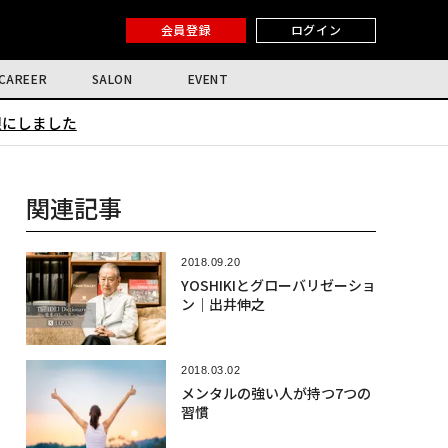
会員登録
ログイン
CAREER
SALON
EVENT
限にしました
関連記事
2018.09.20
YOSHIKIとグローバリゼーショ
ン｜出井伸之
2018.03.02
メンタルの強い人が持つ7つの
習慣