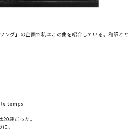
ティソング」の企画で私はこの曲を紹介している。和訳とと
 le temps
20歳だった。
うに、