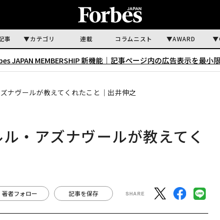
記事
カテゴリ
連載
コラムニスト
AWARD
rbes JAPAN MEMBERSHIP 新機能｜
記事ページ内の広告表示を最小
アズナヴールが教えてくれたこと｜出井伸之
ルル・アズナヴールが教えてく
著者フォロー
記事を保存