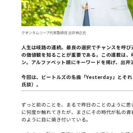
クオンタムリープ代表取締役 出井伸之氏
人生は岐路の連続。最良の選択でチャンスを呼び
の価値観を知ることが重要である。この連載は、
ン。アルファベット順にキーワードを掲げ、出井流
今回は、ビートルズの名曲「
Yesterday
」とそれ
氏談）。
ずっと前のことを、まるで昨日のことのように思い
に何度か触れてきたが、まさにその時代が私の青
のように目に焼き付いている。