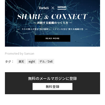
Promoted by Sansan
タグ：
楽天
eight
デル／Dell
無料のメールマガジンに登録
無料登録