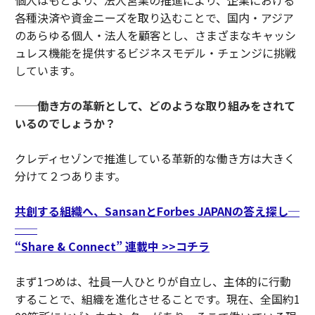
各種決済や資金ニーズを取り込むことで、国内・アジア
のあらゆる個人・法人を顧客とし、さまざまなキャッシ
ュレス機能を提供するビジネスモデル・チェンジに挑戦
しています。
──働き方の革新として、どのような取り組みをされて
いるのでしょうか？
クレディセゾンで推進している革新的な働き方は大きく
分けて２つあります。
共創する組織へ、SansanとForbes JAPANの答え探し─
──
“Share & Connect” 連載中 >>コチラ
まず1つめは、社員一人ひとりが自立し、主体的に行動
することで、組織を進化させることです。現在、全国約1