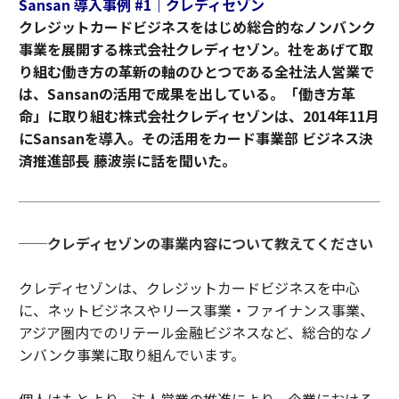
Sansan 導入事例 #1｜クレディセゾン
クレジットカードビジネスをはじめ総合的なノンバンク
事業を展開する株式会社クレディセゾン。社をあげて取
り組む働き方の革新の軸のひとつである全社法人営業で
は、Sansanの活用で成果を出している。「働き方革
命」に取り組む株式会社クレディセゾンは、2014年11月
にSansanを導入。その活用をカード事業部 ビジネス決
済推進部長 藤波崇に話を聞いた。
──クレディセゾンの事業内容について教えてください
クレディセゾンは、クレジットカードビジネスを中心
に、ネットビジネスやリース事業・ファイナンス事業、
アジア圏内でのリテール金融ビジネスなど、総合的なノ
ンバンク事業に取り組んでいます。
個人はもとより、法人営業の推進により、企業における