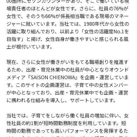
00箇所にセゾンカウンターがあり、そこで働いている現
場責任者のほとんどが女性です。さらに、社員の76%が
女性で、そのうち66%が係長相当職である現場のマネー
ジャーに就いています。当社では、1980年代から女性の
活躍に取り組んでおり、以前より「女性の活躍度No.1を
目指す」と掲げ、女性自身が働きやすいと感じられる風
土が根付いています。
現在、さらに女性が働きがいをもてる職場創りを推進す
るため、出産・育児休業中の社員が中心となりオウンド
メディア『SAISON CHIENOWA』を企画・運営していま
す。このサイトの企画運営は、子育て中の女性メンバー
が中心となっており、出産・育児休業中でも企画・運営
に携われる仕組みを導入し、サポートしています。
当社では、子育てをしながら働く社員の増加に伴い、女
性社員の約1割が短時間勤務制度を利用しています。短
時間の勤務であっても高いパフォーマンスを発揮するた