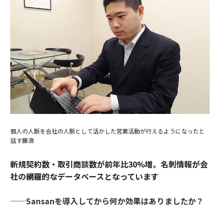
個人の人脈を会社の人脈として活かした営業活動が行えるようになったと
話す藤浪
新規契約数・取引商談数が前年比30%増。名刺情報が会
社の網羅的なデータベースとなっています
──Sansanを導入してから何か効果はありましたか？