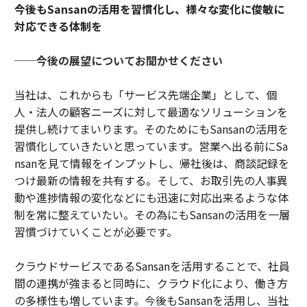
今後もSansanの活用を習慣化し、様々な変化に俊敏に
対応できる体制を
──今後の展望についてお聞かせください
当社は、これからも「サービス先端企業」として、個
人・法人の顧客ニーズに対して最適なソリューションを
提供し続けてまいります。そのためにもSansanの活用を
習慣化していきたいと思っています。営業へ出る前にSa
nsanを見て情報をインプットし、帰社後は、商談記録を
つけ最新の情報を共有する。そして、お取引先の人事異
動や進捗情報の変化などにも迅速に対応出来るような体
制を常に整えていたい。その為にもSansanの活用を一層
習慣づけていくことが必要です。
クラウドサービスであるSansanを活用することで、社員
間の連携が強まると同時に、クラウド化により、働き方
の多様性も増しています。今後もSansanを活用し、当社