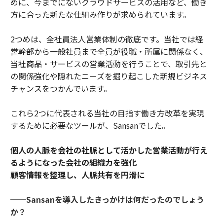
めに、今までにないクラウドサービスの活用など、働き
方に合った新たな仕組み作りが求められています。
2つめは、全社員法人営業体制の徹底です。当社では経
営幹部から一般社員まで全員が役職・所属に関係なく、
当社商品・サービスの営業活動を行うことで、取引先と
の関係強化や隠れたニーズを掘り起こした新規ビジネス
チャンスをつかんでいます。
これら2つに代表される当社の目指す働き方改革を実現
するために必要なツールが、Sansanでした。
個人の人脈を会社の社脈として活かした営業活動が行え
るようになった会社の組織力を強化
顧客情報を整理し、人脈共有を円滑に
──Sansanを導入したきっかけは何だったのでしょう
か？