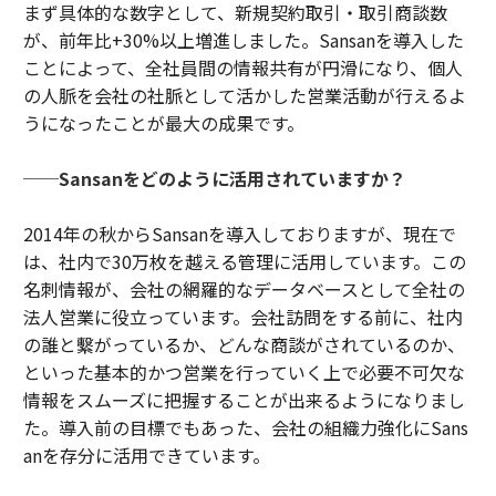
まず具体的な数字として、新規契約取引・取引商談数
が、前年比+30%以上増進しました。Sansanを導入した
ことによって、全社員間の情報共有が円滑になり、個人
の人脈を会社の社脈として活かした営業活動が行えるよ
うになったことが最大の成果です。
──Sansanをどのように活用されていますか？
2014年の秋からSansanを導入しておりますが、現在で
は、社内で30万枚を越える管理に活用しています。この
名刺情報が、会社の網羅的なデータベースとして全社の
法人営業に役立っています。会社訪問をする前に、社内
の誰と繫がっているか、どんな商談がされているのか、
といった基本的かつ営業を行っていく上で必要不可欠な
情報をスムーズに把握することが出来るようになりまし
た。導入前の目標でもあった、会社の組織力強化にSans
anを存分に活用できています。