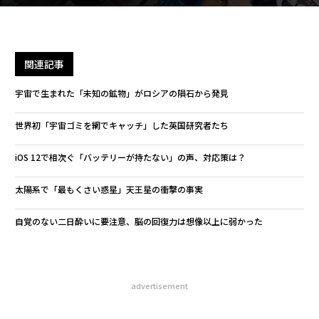
関連記事
宇宙で生まれた「未知の鉱物」がロシアの隕石から発見
世界初「宇宙ゴミを網でキャッチ」した英国研究者たち
iOS 12で相次ぐ「バッテリーが持たない」の声、対応策は？
太陽系で「最もくさい惑星」天王星の衝撃の事実
自覚のない二日酔いに要注意、脳の回復力は想像以上に弱かった
advertisement