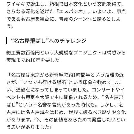
ワイキキで誕生し、箱根で日本文化という文脈を得て、
さらなる深化を遂げた「エスパシオ」。いよいよ、原点
である名古屋を舞台に、冒頭のシーンへと還るとしよ
う。
“名古屋飛ばし”へのチャレンジ
総工費数百億円という大規模なプロジェクトは構想から
実現まで約10年を要した。
「名古屋は東京から新幹線で約1時間半という距離の近
さが、“いつでも行ける場所”という印象を強めてしま
い、通過点になってしまっていました。コンサートやイ
ベントも東京や大阪で主に開催されるため、“名古屋飛
ばし”という不名誉な言葉があった時代も。しかし、名
古屋には名古屋城をはじめ、世界に誇るべき歴史や文化
があります。今、その価値をあらためて発信したいとい
う思いがありました」