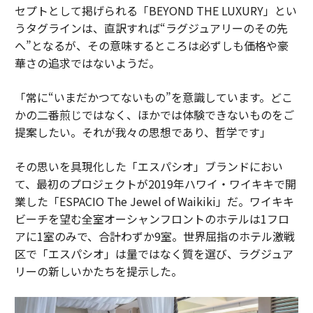
セプトとして掲げられる「BEYOND THE LUXURY」とい
うタグラインは、直訳すれば“ラグジュアリーのその先
へ”となるが、その意味するところは必ずしも価格や豪
華さの追求ではないようだ。
「常に“いまだかつてないもの”を意識しています。どこ
かの二番煎じではなく、ほかでは体験できないものをご
提案したい。それが我々の思想であり、哲学です」
その思いを具現化した「エスパシオ」ブランドにおい
て、最初のプロジェクトが2019年ハワイ・ワイキキで開
業した「ESPACIO The Jewel of Waikiki」だ。ワイキキ
ビーチを望む全室オーシャンフロントのホテルは1フロ
アに1室のみで、合計わずか9室。世界屈指のホテル激戦
区で「エスパシオ」は量ではなく質を選び、ラグジュア
リーの新しいかたちを提示した。