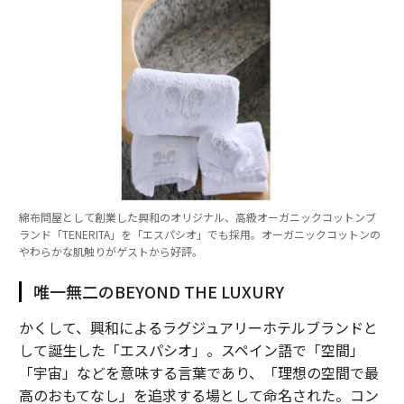
綿布問屋として創業した興和のオリジナル、高級オーガニックコットンブ
ランド「TENERITA」を「エスパシオ」でも採用。オーガニックコットンの
やわらかな肌触りがゲストから好評。
唯一無二のBEYOND THE LUXURY
かくして、興和によるラグジュアリーホテルブランドと
して誕生した「エスパシオ」。スペイン語で「空間」
「宇宙」などを意味する言葉であり、「理想の空間で最
高のおもてなし」を追求する場として命名された。コン