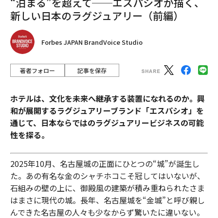
“泊まる”を超えて──エスパシオが描く、
新しい日本のラグジュアリー（前編）
Forbes JAPAN BrandVoice Studio
著者フォロー
記事を保存
ホテルは、文化を未来へ継承する装置になれるのか。興
和が展開するラグジュアリーブランド「エスパシオ」を
通じて、日本ならではのラグジュアリービジネスの可能
性を探る。
2025年10月、名古屋城の正面にひとつの“城”が誕生し
た。あの有名な金のシャチホコこそ冠してはいないが、
石組みの壁の上に、御殿風の建築が積み重ねられたさま
はまさに現代の城。長年、名古屋城を“金城”と呼び親し
んできた名古屋の人々も少なからず驚いたに違いない。