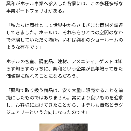
興和がホテル事業へ参入した背景には、この多種多様な
事業ポートフォリオがある。
「私たちは商社として世界中からさまざまな商材を調達
してきました。ホテルは、それらをひとつの空間のなか
で体験していただく場所。いわば興和のショールームの
ような存在です」
ホテルの客室、調度品、建材、アメニティ。ゲストは知
らず知らずのうちに、興和という企業が長年培ってきた
価値観に触れることになるだろう。
「興和で取り扱う商品は、安く大量に販売することを前
提にしたものではありません。常により良いものを追求
し、お客様に届けてきたことから、ホテルも自然とラグ
ジュアリーという方向になったのです」