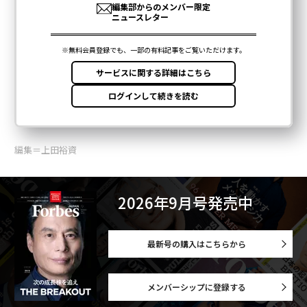
編集＝上田裕資
2026年9月号発売中
最新号の購入はこちらから
メンバーシップに登録する