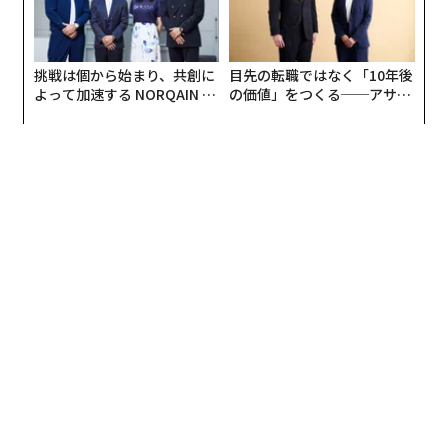
挑戦は個から始まり、共創に
目先の転職ではなく「10年後
よって加速する NORQAIN JA
の価値」をつくる──アサイ
PAN 特別座談会
ンの長期伴走型支援とは