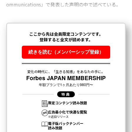
ommunications」で発表した声明の中で述べている。