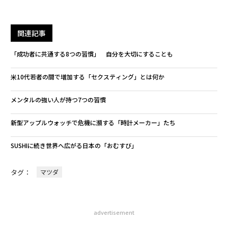
関連記事
「成功者に共通する8つの習慣」 自分を大切にすることも
米10代若者の間で増加する「セクスティング」とは何か
メンタルの強い人が持つ7つの習慣
新型アップルウォッチで危機に瀕する「時計メーカー」たち
SUSHIに続き世界へ広がる日本の「おむすび」
タグ：
マツダ
advertisement