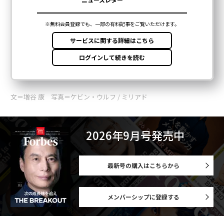
文＝増谷 康 写真＝ケビン・ウルフ / ミリアド
2026年9月号発売中
最新号の購入はこちらから
メンバーシップに登録する