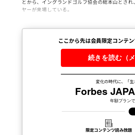
とから、イングランドゴルフ協会の総本山とされ
ヤーが来場している。