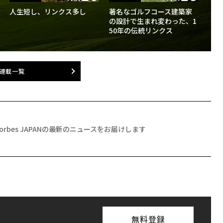
人生短し、リンクス多し
著名なゴルフコース建築家
の設計で生まれ変わった、1
50年の伝統リンクス
連載一覧
Forbes JAPANの最新のニュースをお届けします
無料登録