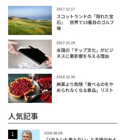
2017.12.17
スコットランドの「隠れた宝
石」 世界で13番目のゴルフ
場
2017.10.28
米国の「チップ文化」がビジ
ネスに悪影響を与える理由
2016.12.30
麻薬より危険「食べるのをや
められなくなる食品」リスト
人気記事
2026.08.06
「1サトシも売らない」と主張のセイ