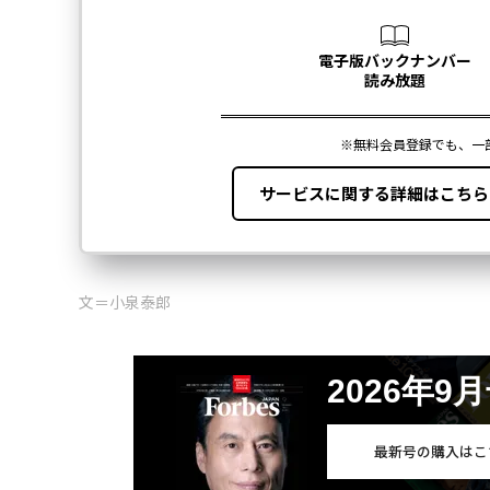
文＝小泉泰郎
2026年9
最新号の購入はこ