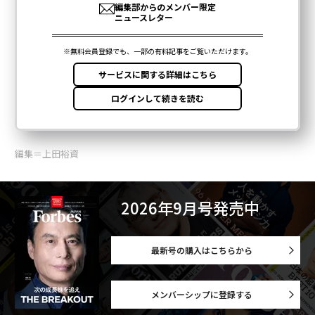
編集＝上田裕資
2026年9月号発売中
最新号の購入はこちらから
メンバーシップに登録する