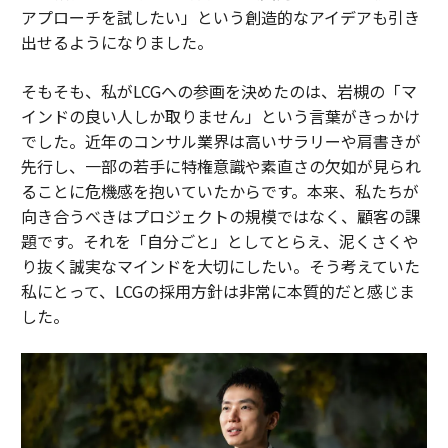
アプローチを試したい」という創造的なアイデアも引き
出せるようになりました。
そもそも、私がLCGへの参画を決めたのは、岩槻の「マ
インドの良い人しか取りません」という言葉がきっかけ
でした。近年のコンサル業界は高いサラリーや肩書きが
先行し、一部の若手に特権意識や素直さの欠如が見られ
ることに危機感を抱いていたからです。本来、私たちが
向き合うべきはプロジェクトの規模ではなく、顧客の課
題です。それを「自分ごと」としてとらえ、泥くさくや
り抜く誠実なマインドを大切にしたい。そう考えていた
私にとって、LCGの採用方針は非常に本質的だと感じま
した。