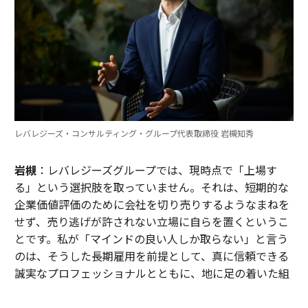
レバレジーズ・コンサルティング・グループ代表取締役 岩槻知秀
岩槻
：レバレジーズグループでは、現時点で「上場す
る」という選択肢を取っていません。それは、短期的な
企業価値評価のために会社を切り売りするようなまねを
せず、売り逃げが許されない立場に自らを置くというこ
とです。私が「マインドの良い人しか取らない」と言う
のは、そうした長期雇用を前提として、真に信頼できる
誠実なプロフェッショナルとともに、地に足の着いた組
織をつくっていきたいという思いがあるからなんです。