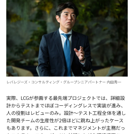
レバレジーズ・コンサルティング・グループシニアパートナー 内田秀一
実際、LCGが参画する最先端プロジェクトでは、詳細設
計からテストまでほぼコーディングレスで実装が進み、
人の役割はレビューのみ。設計～テスト工程全体を通し
た開発チームの生産性が2倍ほどに跳ね上がったケース
もあります。さらに、これまでマネジメントが主務だっ