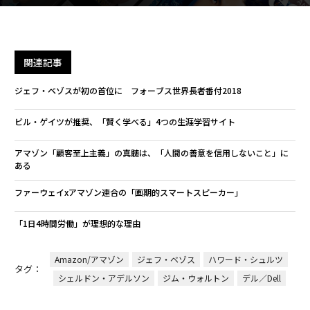
関連記事
ジェフ・ベゾスが初の首位に フォーブス世界長者番付2018
ビル・ゲイツが推奨、「賢く学べる」4つの生涯学習サイト
アマゾン「顧客至上主義」の真髄は、「人間の善意を信用しないこと」に
ある
ファーウェイxアマゾン連合の「画期的スマートスピーカー」
「1日4時間労働」が理想的な理由
Amazon/アマゾン
ジェフ・ベゾス
ハワード・シュルツ
タグ：
シェルドン・アデルソン
ジム・ウォルトン
デル／Dell