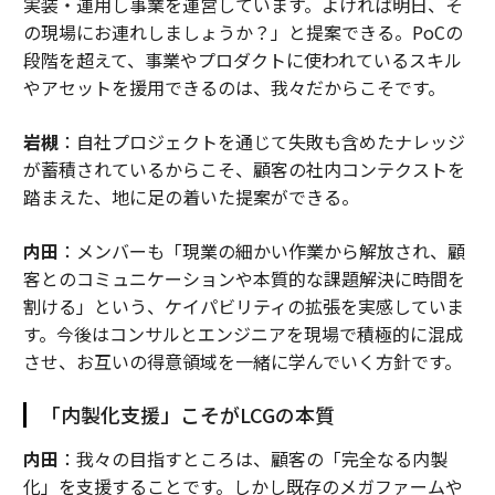
実装・運用し事業を運営しています。よければ明日、そ
の現場にお連れしましょうか？」と提案できる。PoCの
段階を超えて、事業やプロダクトに使われているスキル
やアセットを援用できるのは、我々だからこそです。
岩槻
：自社プロジェクトを通じて失敗も含めたナレッジ
が蓄積されているからこそ、顧客の社内コンテクストを
踏まえた、地に足の着いた提案ができる。
内田
：メンバーも「現業の細かい作業から解放され、顧
客とのコミュニケーションや本質的な課題解決に時間を
割ける」という、ケイパビリティの拡張を実感していま
す。今後はコンサルとエンジニアを現場で積極的に混成
させ、お互いの得意領域を一緒に学んでいく方針です。
「内製化支援」こそがLCGの本質
内田
：我々の目指すところは、顧客の「完全なる内製
化」を支援することです。しかし既存のメガファームや