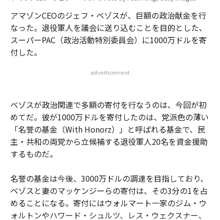
アマゾンCEOのジェフ・ベゾスが、巨額の政治献金を行
なった。退役軍人を議会に送り込むことを目的とした、
スーパーPAC（政治活動特別委員会）に1000万ドルを寄
付した。
advertisement
ベゾスが政治関連で多額の寄付を行なうのは、今回が初
めてだ。彼が1000万ドルを寄付したのは、党派色の薄い
「名誉の基金（With Honorz）」と呼ばれる基金で、民
主・共和の両党から立候補する退役軍人20名を資金援助
するものだ。
名誉の基金は今後、3000万ドルの調達を目指しており、
ベゾスと妻のマッケンジーらの寄付は、その3分の1を占
めることになる。寄付にはウォルマート一家のジム・ウ
ォルトンやハワード・シュルツ、レス・ウェクスナー、