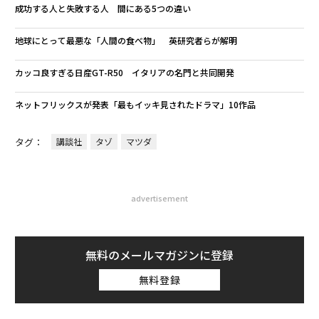
成功する人と失敗する人 間にある5つの違い
地球にとって最悪な「人間の食べ物」 英研究者らが解明
カッコ良すぎる日産GT-R50 イタリアの名門と共同開発
ネットフリックスが発表「最もイッキ見されたドラマ」10作品
タグ：
講談社
タゾ
マツダ
advertisement
無料のメールマガジンに登録
無料登録