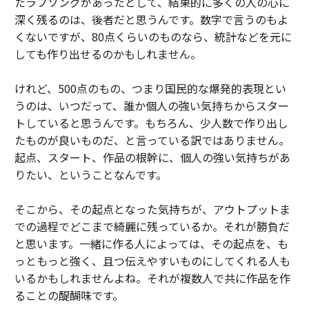
たラブソングがあったとして、結果的に多くの人の心に
深く残るのは、後者だと思うんです。数字で言うのもよ
くないですが、80点くらいのものなら、統計などを元に
しても作り出せるのかもしれません。
けれど、500点のもの、つまり国民的な爆発的表現とい
うのは、いつだって、誰か個人の強い気持ちからスター
トしていると思うんです。もちろん、少人数で作り出し
たものが良いものだ、と言っている訳ではありません。
起点、スタート、作品の根幹に、個人の強い気持ちがあ
りたい、ということなんです。
そこから、その起点となった気持ちが、アウトプットま
での過程でどこまで綺麗に残っているか。それが勝負だ
と思います。一緒に作る人によっては、その起点を、も
っともっと強く、且つ伝えやすいものにしてくれる人も
いるかもしれませんよね。それが複数人で共に作品を作
ることの醍醐味です。