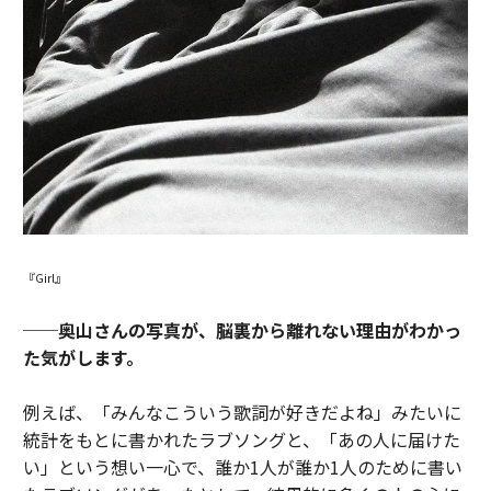
『Girl』
──奥山さんの写真が、脳裏から離れない理由がわかっ
た気がします。
例えば、「みんなこういう歌詞が好きだよね」みたいに
統計をもとに書かれたラブソングと、「あの人に届けた
い」という想い一心で、誰か1人が誰か1人のために書い