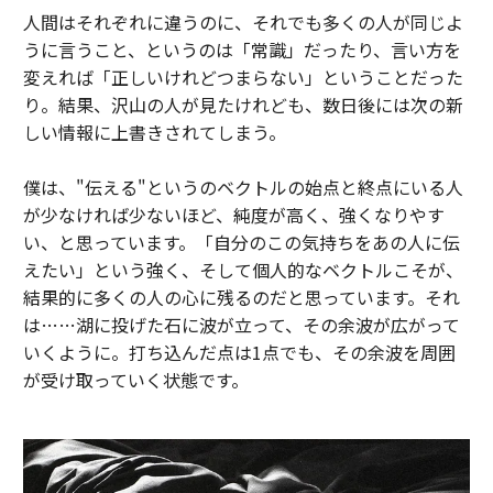
人間はそれぞれに違うのに、それでも多くの人が同じよ
うに言うこと、というのは「常識」だったり、言い方を
変えれば「正しいけれどつまらない」ということだった
り。結果、沢山の人が見たけれども、数日後には次の新
しい情報に上書きされてしまう。
僕は、"伝える"というのベクトルの始点と終点にいる人
が少なければ少ないほど、純度が高く、強くなりやす
い、と思っています。「自分のこの気持ちをあの人に伝
えたい」という強く、そして個人的なベクトルこそが、
結果的に多くの人の心に残るのだと思っています。それ
は……湖に投げた石に波が立って、その余波が広がって
いくように。打ち込んだ点は1点でも、その余波を周囲
が受け取っていく状態です。