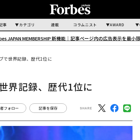
記事
カテゴリ
連載
コラムニスト
AWARD
rbes JAPAN MEMBERSHIP 新機能｜
記事ページ内の広告表示を最小
ーブで世界記録、歴代1位に
で世界記録、歴代1位に
者フォロー
記事を保存