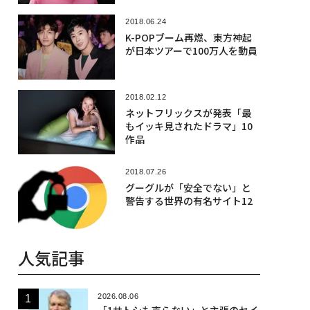
2018.06.24
K-POPブーム再燃、東方神起
が日本ツアーで100万人を動員
2018.02.12
ネットフリックスが発表「最
もイッキ見されたドラマ」10
作品
2018.07.26
グーグルが「安全でない」と
警告する世界の有名サイト12
人気記事
2026.08.06