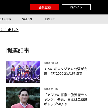
会員登録
ログイン
CAREER
SALON
EVENT
限にしました
関連記事
2018.08.20
BTSの米スタジアム公演が完
売 4万2000席が1時間で
2016.11.10
「アジアの富豪一族資産ラン
キング」発表、日本は二家族
がトップ50入り