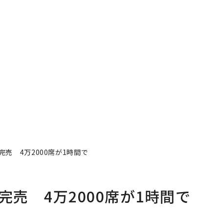
完売 4万2000席が1時間で
完売 4万2000席が1時間で
者フォロー
記事を保存