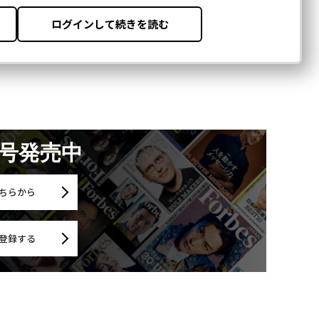
月号発売中
ちらから
登録する