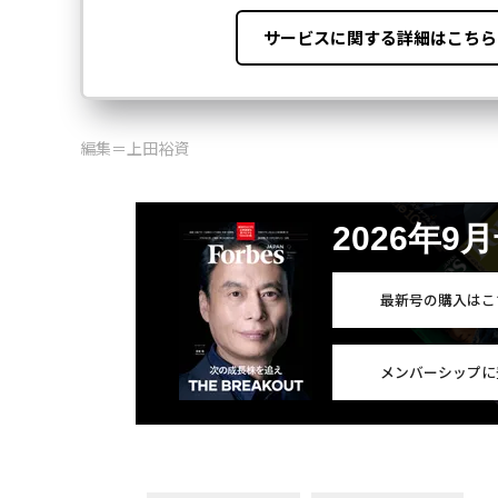
編集＝上田裕資
2026年9
最新号の購入はこ
メンバーシップに