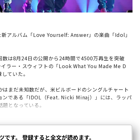
ム「Love Yourself: Answer」の楽曲「Idol」
数は8月24日の公開から24時間で4500万再生を突破
スウィフトの「Look What You Made Me D
記録していた。
かはまだ未知数だが、米ビルボードのシングルチャート
である「IDOL（Feat. Nicki Minaj）」には、ラッパ
話題となっている。