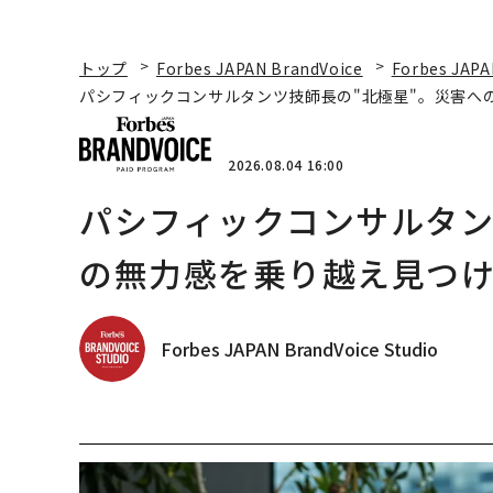
トップ
Forbes JAPAN BrandVoice
Forbes JAPA
パシフィックコンサルタンツ技師長の"北極星"。災害へ
2026.08.04 16:00
パシフィックコンサルタン
の無力感を乗り越え見つけ
Forbes JAPAN BrandVoice Studio