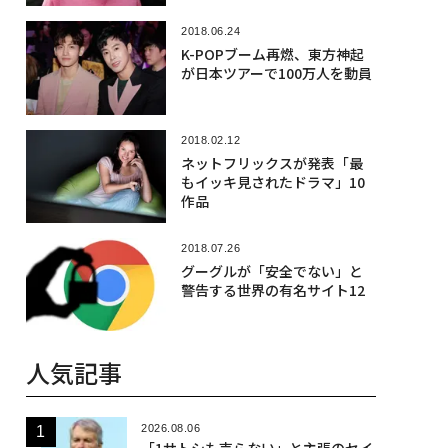
2018.06.24
K-POPブーム再燃、東方神起
が日本ツアーで100万人を動員
2018.02.12
ネットフリックスが発表「最
もイッキ見されたドラマ」10
作品
2018.07.26
グーグルが「安全でない」と
警告する世界の有名サイト12
人気記事
2026.08.06