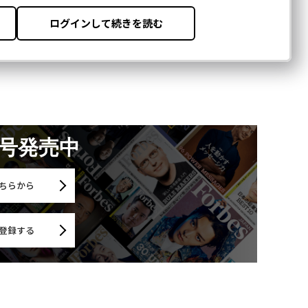
月号発売中
ちらから
登録する