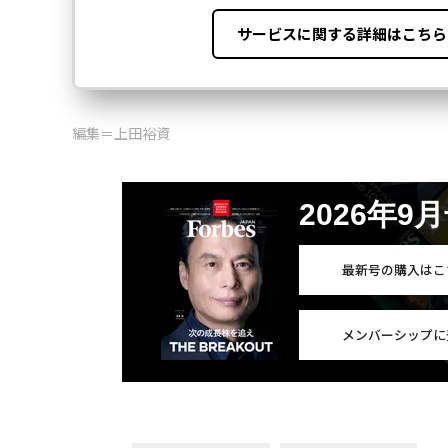
編集＝上田裕資
2026年9
最新号の購入はこ
メンバーシップに