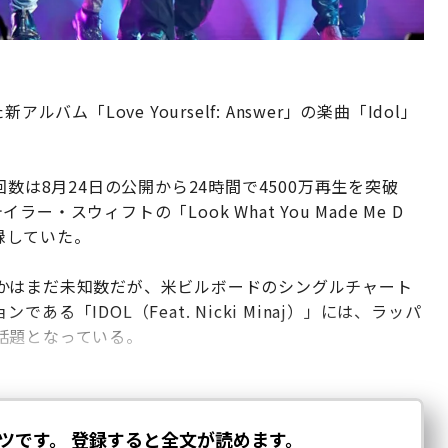
ム「Love Yourself: Answer」の楽曲「Idol」
数は8月24日の公開から24時間で4500万再生を突破
スウィフトの「Look What You Made Me D
記録していた。
かはまだ未知数だが、米ビルボードのシングルチャート
である「IDOL（Feat. Nicki Minaj）」には、ラッパ
話題となっている。