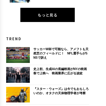
もっと見る
TREND
サッカーW杯で可能なら、アメフトも天
然芝のフィールドに！ NFL選手らがS
NSで訴え
史上初、生成AIの長編映画がNYの映画
祭で上映へ 映画業界に広がる波紋
『スター・ウォーズ』は今でもおもしろ
いのか、オタクの天体物理学者が考察