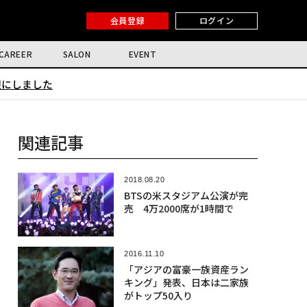
会員登録
ログイン
CAREER
SALON
EVENT
限にしました
関連記事
2018.08.20
BTSの米スタジアム公演が完
売 4万2000席が1時間で
2016.11.10
「アジアの富豪一族資産ラン
キング」発表、日本は二家族
がトップ50入り