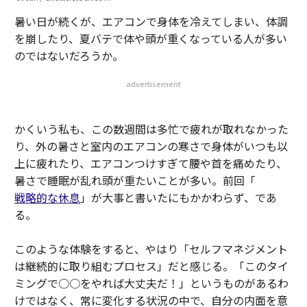
暑い日が続くが、エアコンで身体を冷えてしまい、体調
を崩したり、夏バテで体や頭が重くなっている人が多い
のではないだろうか。
advertisement
かくいう私も、この数週間は多忙で疲れが取れなかった
り、外の暑さと室内のエアコンの寒さで身体がいつも以
上に疲れたり、エアコンつけすぎて腰や首を痛めたり、
暑さで睡眠が乱れ頭が重たいことが多い。前回「
戦略的な休息
」が大事と書いたにもかかわらず、であ
る。
このような体験をすると、やはり「セルフマネジメント
は継続的に取り組むプロセス」だと感じる。「このタイ
ミングで○○をやれば大丈夫だ！」というものがあるわ
けではなく、常に変化する状況の中で、自分の内面を意