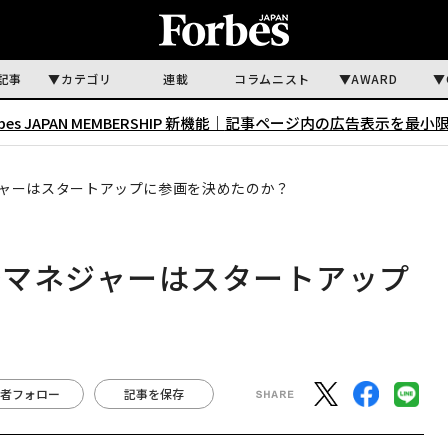
記事
カテゴリ
連載
コラムニスト
AWARD
rbes JAPAN MEMBERSHIP 新機能｜
記事ページ内の広告表示を最小
ャーはスタートアップに参画を決めたのか？
発マネジャーはスタートアップ
者フォロー
記事を保存