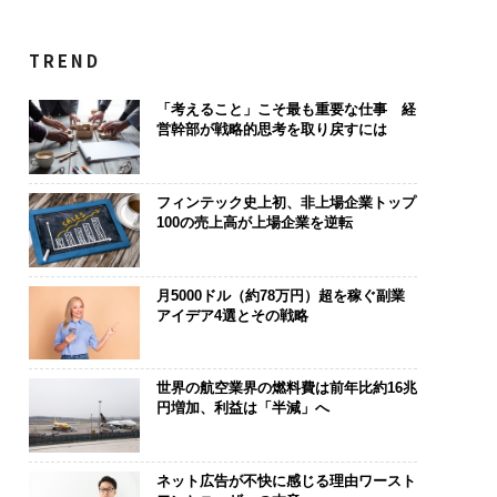
TREND
「考えること」こそ最も重要な仕事 経
営幹部が戦略的思考を取り戻すには
フィンテック史上初、非上場企業トップ
100の売上高が上場企業を逆転
月5000ドル（約78万円）超を稼ぐ副業
アイデア4選とその戦略
世界の航空業界の燃料費は前年比約16兆
円増加、利益は「半減」へ
ネット広告が不快に感じる理由ワースト