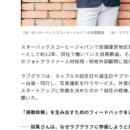
（左）元スターバックスコーヒージャパンの目黒勝道 （右）ラブグ
スターバックスコーヒージャパンで店舗運営地区
ーとして約12年、同社で働いていた目黒勝道。そ
のフォトグラファー人材採用・研修外部顧問に就
ラブグラフは、カップルの記念日や誕生日サプラ
ー出張・同行し、写真撮影を行うサービス。外資
スタートアップに参画を決めたのか？就任の経緯
聞いた。
「感動体験」を生み出すためのフィードバックを
──目黒さんは、なぜラブグラフに参画しようと