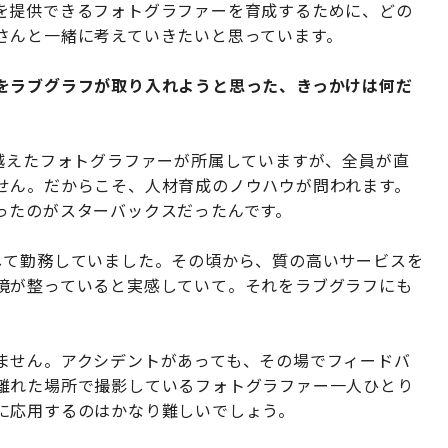
を提供できるフォトグラファーを育成するために、どの
さんと一緒に考えていきたいと思っています。
をラブグラフが取り入れようと思った、きっかけは何だ
り越えたフォトグラファーが所属していますが、全員が直
せん。だからこそ、人材育成のノウハウが問われます。
ったのがスターバックスだったんです。
して勤務していました。その頃から、質の高いサービスを
境が整っていると実感していて。それをラブグラフにも
ません。アクシデントがあっても、その場でフィードバ
離れた場所で撮影しているフォトグラファー一人ひとり
に応用するのはかなり難しいでしょう。