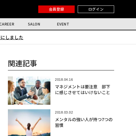
会員登録
ログイン
CAREER
SALON
EVENT
限にしました
関連記事
2018.04.16
マネジメントは要注意 部下
に感じさせてはいけないこと
2018.03.02
メンタルの強い人が持つ7つの
習慣