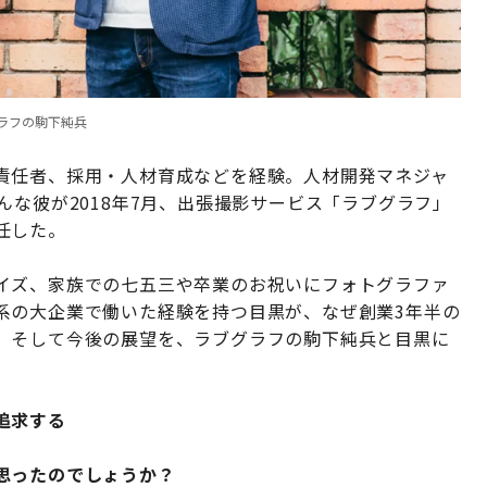
ラフの駒下純兵
責任者、採用・人材育成などを経験。人材開発マネジャ
んな彼が2018年7月、出張撮影サービス「ラブグラフ」
任した。
イズ、家族での七五三や卒業のお祝いにフォトグラファ
系の大企業で働いた経験を持つ目黒が、なぜ創業3年半の
、そして今後の展望を、ラブグラフの駒下純兵と目黒に
追求する
思ったのでしょうか？