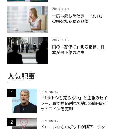
2018.08.07
一度は愛した仕事 「別れ」
の時を知らせる兆候
2017.05.02
国の「悲惨さ」測る指標、日
本が最下位の理由
人気記事
2026.08.06
「1サトシも売らない」と主張のセイ
ラー、取得原価割れで約165億円のビ
ットコインを売却
2026.08.05
ドローンからロボットが降下、ウク