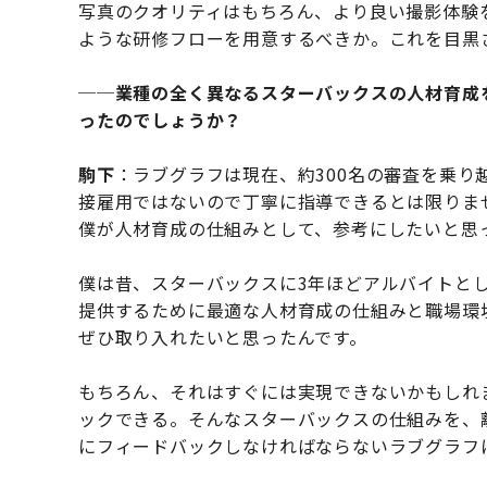
写真のクオリティはもちろん、より良い撮影体験
ような研修フローを用意するべきか。これを目黒
──業種の全く異なるスターバックスの人材育成
ったのでしょうか？
駒下
：ラブグラフは現在、約300名の審査を乗
接雇用ではないので丁寧に指導できるとは限りま
僕が人材育成の仕組みとして、参考にしたいと思
僕は昔、スターバックスに3年ほどアルバイトと
提供するために最適な人材育成の仕組みと職場環
ぜひ取り入れたいと思ったんです。
もちろん、それはすぐには実現できないかもしれ
ックできる。そんなスターバックスの仕組みを、
にフィードバックしなければならないラブグラフ