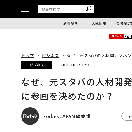
新着記事
人気記事
会員限定
Fo
NEWS
トップ
ビジネス
なぜ、元スタバの人材開発マネジ
ビジネス
2018.08.14 12:30
なぜ、元スタバの人材開
に参画を決めたのか？
Forbes JAPAN 編集部
著