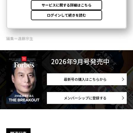
編集＝遠藤宗生
2026年9月号発売中
最新号の購入はこちらから
メンバーシップに登録する