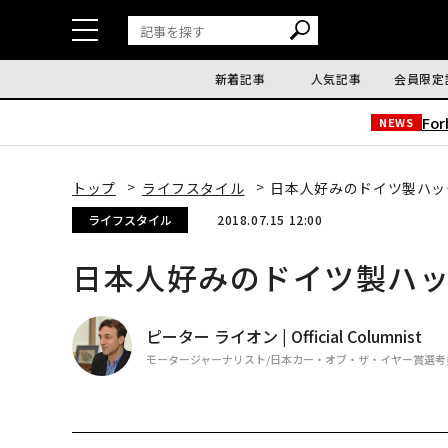
新着記事
人気記事
会員限定
Fo
NEWS
トップ
ライフスタイル
日本人好みのドイツ製ハッ
ライフスタイル
2018.07.15 12:00
日本人好みのドイツ製ハッ
ピーター ライオン | Official Columnist
モータージャーナリスト/日本カー・オブ・ザ・イヤー賞選考