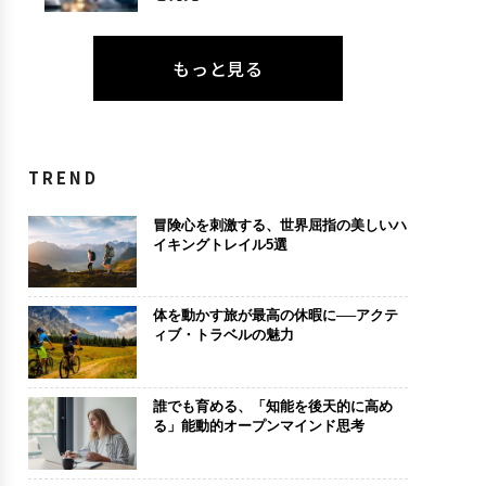
もっと見る
TREND
冒険心を刺激する、世界屈指の美しいハ
イキングトレイル5選
体を動かす旅が最高の休暇に──アクテ
ィブ・トラベルの魅力
誰でも育める、「知能を後天的に高め
る」能動的オープンマインド思考