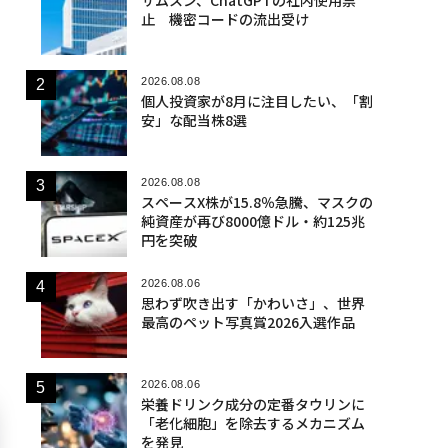
止 機密コードの流出受け
2026.08.08
個人投資家が8月に注目したい、「割
安」な配当株8選
2026.08.08
スペースX株が15.8％急騰、マスクの
純資産が再び8000億ドル・約125兆
円を突破
2026.08.06
思わず吹き出す「かわいさ」、世界
最高のペット写真賞2026入選作品
2026.08.06
栄養ドリンク成分の定番タウリンに
「老化細胞」を除去するメカニズム
を発見