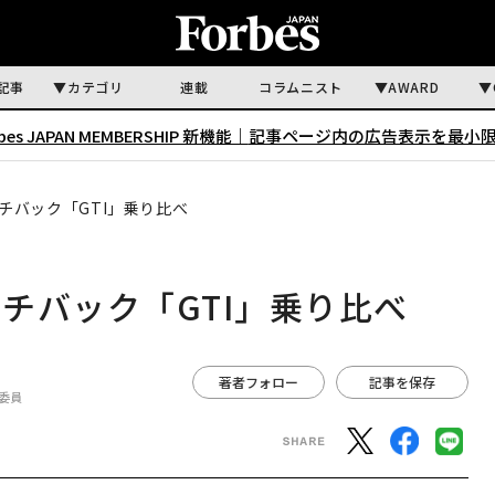
記事
カテゴリ
連載
コラムニスト
AWARD
rbes JAPAN MEMBERSHIP 新機能｜
記事ページ内の広告表示を最小
チバック「GTI」乗り比べ
チバック「GTI」乗り比べ
著者フォロー
記事を保存
委員