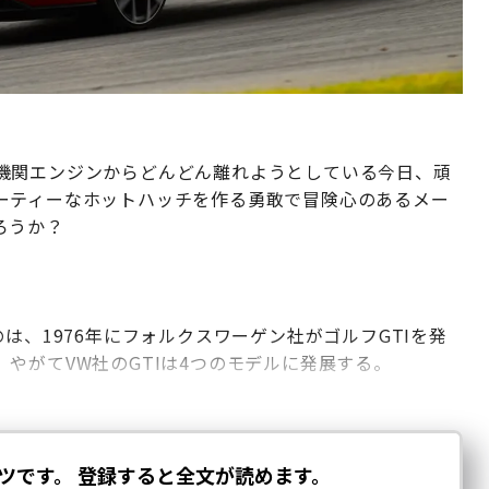
機関エンジンからどんどん離れようとしている今日、頑
ーティーなホットハッチを作る勇敢で冒険心のあるメー
ろうか？
は、1976年にフォルクスワーゲン社がゴルフGTIを発
やがてVW社のGTIは4つのモデルに発展する。