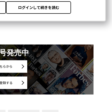
月号発売中
ちらから
登録する