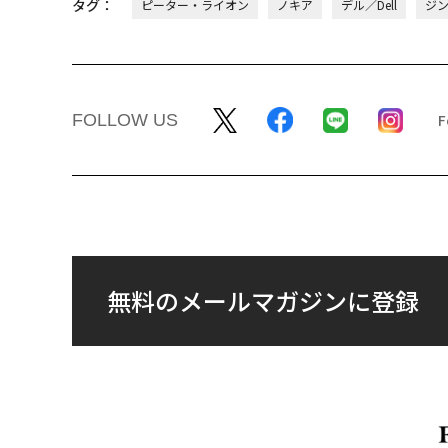
タグ：
ピーター・ライオン
ノキア
デル／Dell
ジ
FOLLOW US
無料のメールマガジンに登録