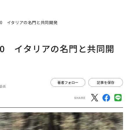
50 イタリアの名門と共同開発
50 イタリアの名門と共同開
著者フォロー
記事を保存
委員