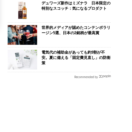
デュワーズ新作はミズナラ 日本限定の
特別なスコッチ：気になるプロダクト
世界的メディアが認めたコンテンポラリ
ージン5選、日本の2銘柄が最高賞
電気代の補助金があっても約9割が不
安。夏に備える「固定費見直し」の防衛
策
Recommended by