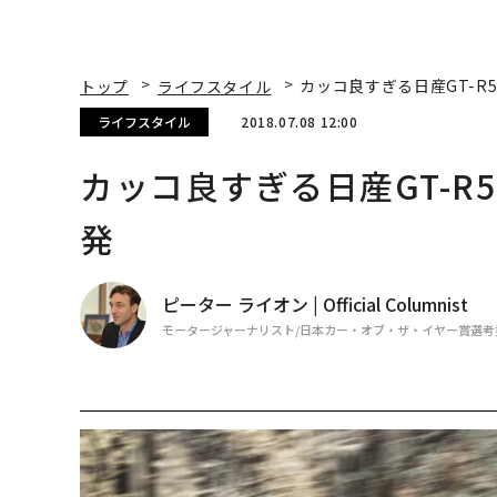
トップ
ライフスタイル
カッコ良すぎる日産GT-R
ライフスタイル
2018.07.08 12:00
カッコ良すぎる日産GT-R
発
ピーター ライオン | Official Columnist
モータージャーナリスト/日本カー・オブ・ザ・イヤー賞選考