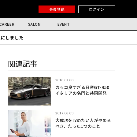
会員登録
ログイン
CAREER
SALON
EVENT
限にしました
関連記事
2018.07.08
カッコ良すぎる日産GT-R50
イタリアの名門と共同開発
2017.06.03
大成功を収めたい人がやめる
べき、たった1つのこと