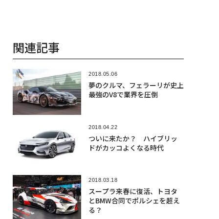
関連記事
2018.05.06
夢のクルマ、フェラーリが史上
最強のV8で業界を圧倒
2018.04.22
ついに来たか？ ハイブリッ
ドがカッコよくなる時代
2018.03.18
スープラ来春に復活、トヨタ
とBMW合同でポルシェを超え
る？