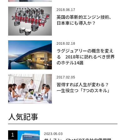
2018.06.17
英国の革新的エンジン技術、
日本車にも導入か？
2018.02.18
ラグジュアリーの概念を変え
る 2018年に訪れるべき世界
のホテル14選
2017.02.05
習得すれば人生が変わる？
一生役立つ「7つのスキル」
人気記事
2023.05.03
サムスン、ChatGPTの社内使用禁