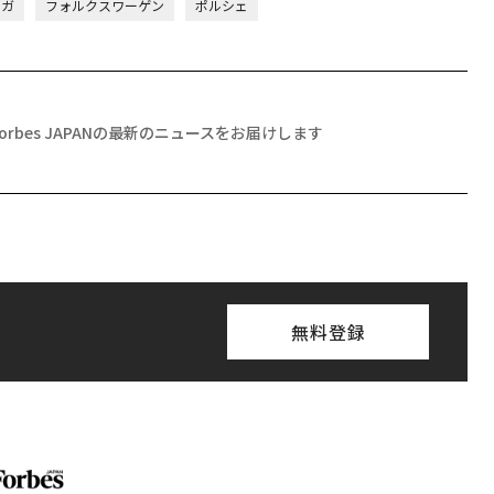
ンガ
フォルクスワーゲン
ポルシェ
Forbes JAPANの最新のニュースをお届けします
無料登録