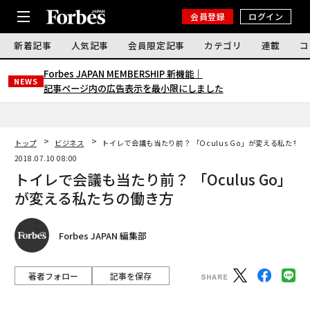
会員登録
ログイン
新着記事
人気記事
会員限定記事
カテゴリ
連載
コ
Forbes JAPAN MEMBERSHIP 新機能｜
NEWS
記事ページ内の広告表示を最小限にしました
トップ
ビジネス
トイレで会議も当たり前？ 「Oculus Go」が変える私たちの
2018.07.10 08:00
トイレで会議も当たり前？ 「Oculus Go」
が変える私たちの働き方
Forbes JAPAN 編集部
著者フォロー
記事を保存