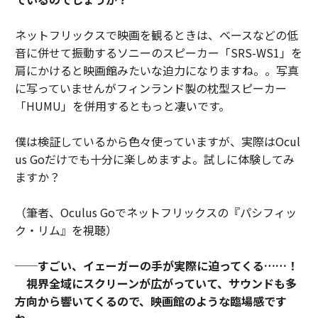
ネットフリックスで映画を観るときは、ベースなどの低
音に併せて振動するソニーのスピーカー「SRS-WS1」を
肩にかけると映画館みたいな迫力になりますね。。写真
に写っていませんがフィンランド製の枕型スピーカー
「HUMU」を併用するともっと凄いです。
僕は検証しているから色々使っていますが、実際はOcul
us Goだけでも十分に楽しめますよ。試しに体験してみ
ますか？
（筆者、Oculus Goでネットフリックスの『パシフィッ
ク・リム』を視聴）
──すごい、イェーガーの手が実際に迫ってくる……！
視界全域にスクリーンが広がっていて、サウンドも多
方向から響いてくるので、映画館のような臨場感です