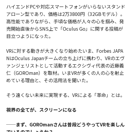
ハイエンドPCや対応スマートフォンがいらないスタンド
アローン型であり、価格は2万3800円（32GBモデル）。
高性能でありながら、手頃な価格が人々の心を掴み、発
売開始直後からSNS上で「Oculus Go」に関する投稿が
目立つようになった。
VRに対する動きが大きくなり始めたいま、Forbes JAPA
NはOculus Japanチームの立ち上げに携わり、VRのエヴ
ァンジェリストとして活動するエクシヴィ代表の近藤義
仁（GOROman）を取材。いまVRが多くの人の心を射止
めている理由と、その活用法を聞いた。
そう遠くない未来に実現する、VRによる「革命」とは。
視界の全てが、スクリーンになる
──まず、GOROmanさんは普段どうやってVRを楽しん
でいるのでしょうか？