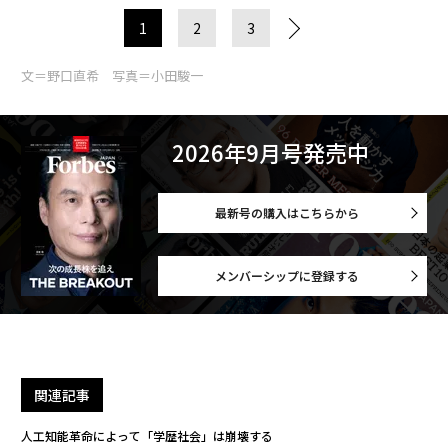
1
2
3
文＝野口直希 写真＝小田駿一
2026年9月号発売中
最新号の購入はこちらから
メンバーシップに登録する
関連記事
人工知能革命によって「学歴社会」は崩壊する