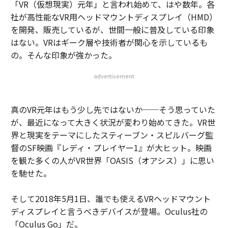
「VR（仮想現実）元年」と言われ始めて、はや数年。各
社が高性能なVR用ヘッドマウントディスプレイ（HMD）
を開発、販売しているが、世間一般に普及している印象
はない。VRはギーク層や技術者が関心を示しているも
の。そんな印象が強かった。
advertisement
真のVR元年はもう少し先ではないか──そう思っていた
が、最近になって大きく状況が変わり始めてきた。VR世
界と現実をテーマにしたスティーブン・スピルバーグ監
督のSF映画『レディ・プレイヤー1』が大ヒット。映画
を観た多くの人がVR世界「OASIS（オアシス）」に思い
を馳せた。
そして2018年5月1日、誰でも使えるVRヘッドマウント
ディスプレイと言うべきデバイスが登場。Oculus社の
「Oculus Go」だ。