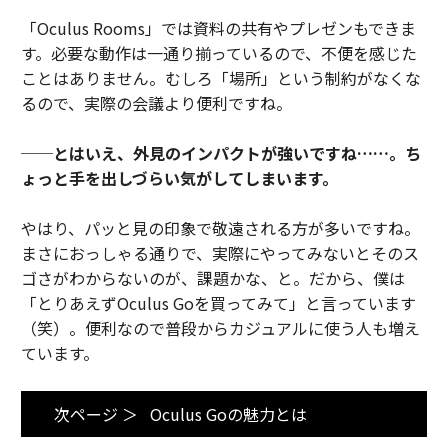
「Oculus Rooms」では資料の共有やプレゼンもできま
す。必要な動作は一通り揃っているので、不便を感じた
ことはありません。むしろ「場所」という制約がなくな
るので、実際の会議より便利ですね。
──とはいえ、外見のインパクトが強いですね……。ち
ょっと手を出しづらい気がしてしまいます。
やはり、パッと見の印象で敬遠される方が多いですね。
まさにおっしゃる通りで、実際にやってみないとそのス
ゴさがわからないのが、課題かな、と。だから、僕は
「とりあえずOculus Goを買ってみて」と言っています
（笑）。便利なので普段からカジュアルに使う人も増え
ています。
次ページ ＞
Oculus Goの魅力とは