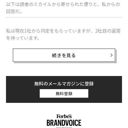
以下は読者のミカイルから寄せられた便りと、私からの
回答だ。
私は現在1社から内定をもらっていますが、2社目の返答
を待っています。
2社目の方がいくつかの点で私に合っていますが、より
続きを見る
良いオファーを期待して内定を辞退したくありません。
無料のメールマガジンに登録
無料登録