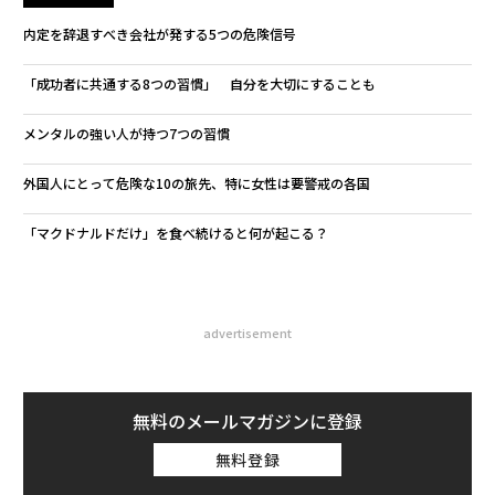
内定を辞退すべき会社が発する5つの危険信号
「成功者に共通する8つの習慣」 自分を大切にすることも
メンタルの強い人が持つ7つの習慣
外国人にとって危険な10の旅先、特に女性は要警戒の各国
「マクドナルドだけ」を食べ続けると何が起こる？
advertisement
無料のメールマガジンに登録
無料登録