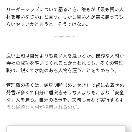
リーダーシップについて語るとき、誰もが「最も賢い人
材を雇いなさい」と言う。しかし賢い人が常に雇っても
らいやすいかと言うと、そうではない。
advertisement
良い上司は自分よりも賢い人を雇うとか、優秀な人材が
会社の成功を率いてくれるとか言われても、多くの管理
職は、鋭くて才能のある人物を雇うことをためらう。
管理職の多くは、頭脳明晰（めいせき）で歯に衣着せぬ
発言が多くて自分に盾突きそうな人よりも、より「安全
な」人を雇う。自分の指示を、文句も言わず実行するよ
うな従順な人材が採用されるのだ。