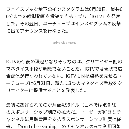
フェイスブック傘下のインスタグラムは6月20日、最長6
0分までの縦型動画を投稿できるアプリ「IGTV」を発表
した。その翌日、ユーチューブはインスタグラムの反撃
に出るアナウンスを行なった。
advertisement
IGTVの今後の課題となりそうなのは、クリエイター側の
マネタイズ手段が明確でないことだ。IGTVでは現状で広
告配信が行なわれていない。IGTVに対抗姿勢を見せるユ
ーチューブは6月21日、新たに3つのマネタイズ手段をク
リエイターに提供することを発表した。
最初にあげられるのが月額4.99ドル（日本では490円）
のスポンサーシップ制度の拡大だ。ユーザーが好きなチ
ャンネルに月額費用を支払うスポンサーシップ制度は従
来、「YouTube Gaming」のチャンネルのみで利用可能