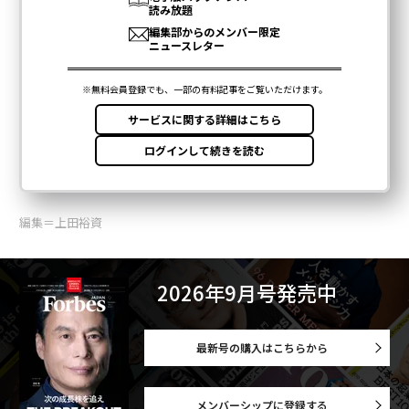
編集＝上田裕資
2026年9月号発売中
最新号の購入はこちらから
メンバーシップに登録する