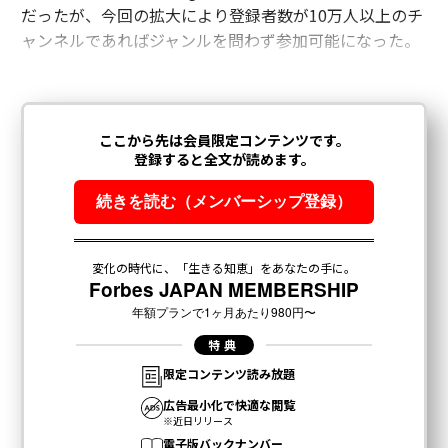
だったが、今回の拡大により登録者数が10万人以上のチ
ャンネルであればジャンルを問わず参加可能になった。