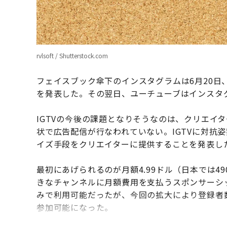
rvlsoft / Shutterstock.com
フェイスブック傘下のインスタグラムは6月20日、
を発表した。その翌日、ユーチューブはインスタ
IGTVの今後の課題となりそうなのは、クリエイ
状で広告配信が行なわれていない。IGTVに対抗姿
イズ手段をクリエイターに提供することを発表し
最初にあげられるのが月額4.99ドル（日本では
きなチャンネルに月額費用を支払うスポンサーシップ制
みで利用可能だったが、今回の拡大により登録者
参加可能になった。