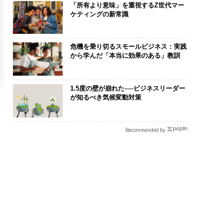
「所有より意味」を重視するZ世代マー
ケティングの新常識
危機を乗り切るスモールビジネス：実践
から学んだ「本当に効果のある」教訓
1.5度の壁が崩れた──ビジネスリーダー
が知るべき気候変動対策
Recommended by