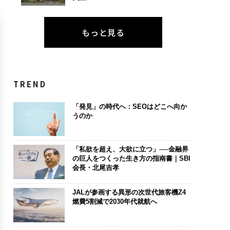
もっと見る
TREND
「発見」の時代へ：SEOはどこへ向か
うのか
「私欲を超え、大欲に立つ」──金融界
の巨人をつくった生き方の指南書｜SBI
会長・北尾吉孝
JALが参画する異形の次世代旅客機Z4
燃費5割減で2030年代就航へ