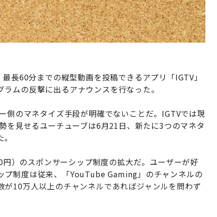
最長60分までの縦型動画を投稿できるアプリ「IGTV」
グラムの反撃に出るアナウンスを行なった。
ター側のマネタイズ手段が明確でないことだ。IGTVでは現
勢を見せるユーチューブは6月21日、新たに3つのマネタ
た。
490円）のスポンサーシップ制度の拡大だ。ユーザーが好
度は従来、「YouTube Gaming」のチャンネルの
数が10万人以上のチャンネルであればジャンルを問わず