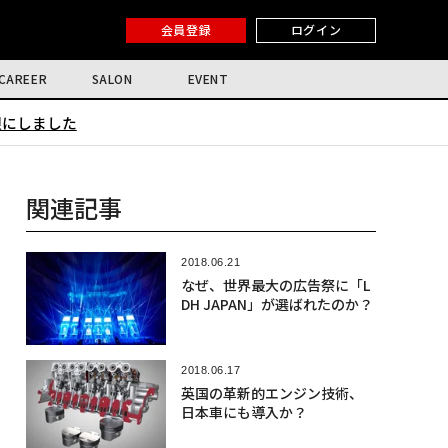
会員登録
ログイン
CAREER
SALON
EVENT
限にしました
関連記事
2018.06.21
なぜ、世界最大の広告祭に「L
DH JAPAN」が選ばれたのか？
2018.06.17
英国の革新的エンジン技術、
日本車にも導入か？