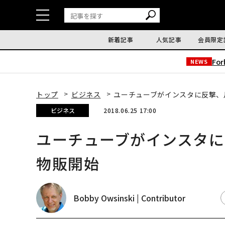
新着記事
人気記事
会員限定
Fo
NEWS
トップ
ビジネス
ユーチューブがインスタに反撃、
ビジネス
2018.06.25 17:00
ユーチューブがインスタに
物販開始
Bobby Owsinski | Contributor