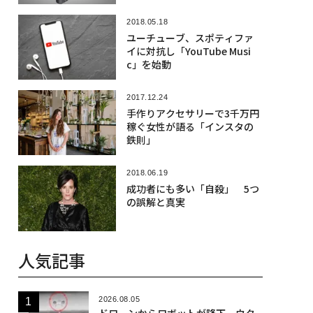
2018.05.18
ユーチューブ、スポティファ
イに対抗し「YouTube Musi
c」を始動
2017.12.24
手作りアクセサリーで3千万円
稼ぐ女性が語る「インスタの
鉄則」
2018.06.19
成功者にも多い「自殺」 5つ
の誤解と真実
人気記事
2026.08.05
ドローンからロボットが降下、ウク