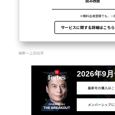
編集＝上田裕資
2026年9
最新号の購入はこ
メンバーシップに