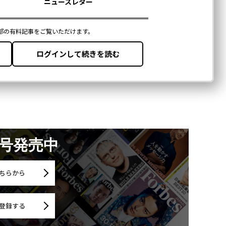
月号発売中
ちらから
登録する