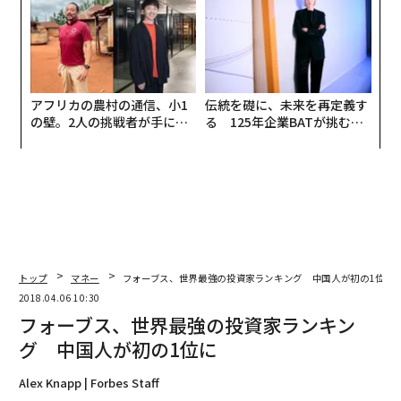
アフリカの農村の通信、小1
伝統を礎に、未来を再定義す
の壁。2人の挑戦者が手にし
る 125年企業BATが挑むス
た「次なる武器」
モークレスな未来
トップ
マネー
フォーブス、世界最強の投資家ランキング 中国人が初の1位に
2018.04.06 10:30
フォーブス、世界最強の投資家ランキン
グ 中国人が初の1位に
Alex Knapp | Forbes Staff