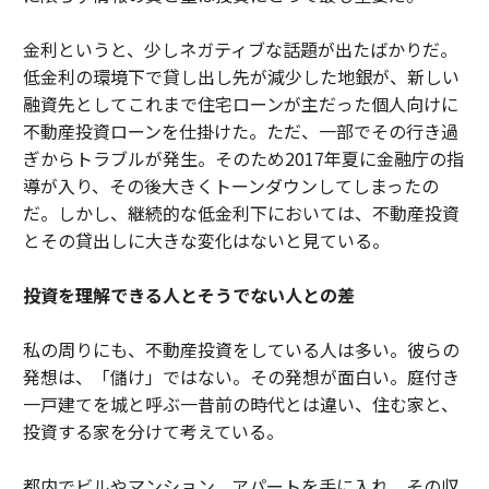
金利というと、少しネガティブな話題が出たばかりだ。
低金利の環境下で貸し出し先が減少した地銀が、新しい
融資先としてこれまで住宅ローンが主だった個人向けに
不動産投資ローンを仕掛けた。ただ、一部でその行き過
ぎからトラブルが発生。そのため2017年夏に金融庁の指
導が入り、その後大きくトーンダウンしてしまったの
だ。しかし、継続的な低金利下においては、不動産投資
とその貸出しに大きな変化はないと見ている。
投資を理解できる人とそうでない人との差
私の周りにも、不動産投資をしている人は多い。彼らの
発想は、「儲け」ではない。その発想が面白い。庭付き
一戸建てを城と呼ぶ一昔前の時代とは違い、住む家と、
投資する家を分けて考えている。
都内でビルやマンション、アパートを手に入れ、その収