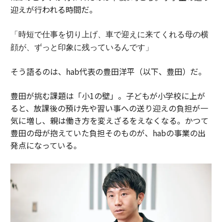
迎えが行われる時間だ。
「時短で仕事を切り上げ、車で迎えに来てくれる母の横
顔が、ずっと印象に残っているんです」
そう語るのは、hab代表の豊田洋平（以下、豊田）だ。
豊田が挑む課題は「小1の壁」。子どもが小学校に上が
ると、放課後の預け先や習い事への送り迎えの負担が一
気に増し、親は働き方を変えざるをえなくなる。かつて
豊田の母が抱えていた負担そのものが、habの事業の出
発点になっている。