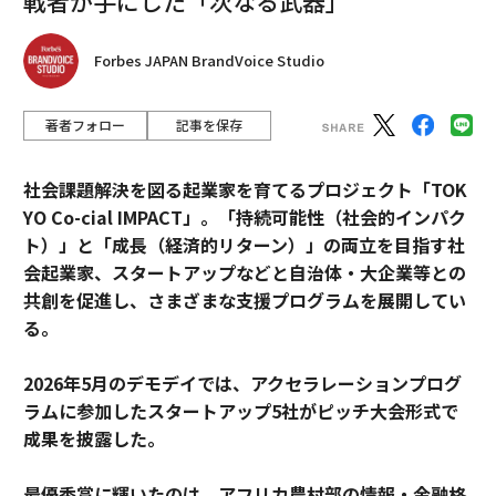
戦者が手にした「次なる武器」
Forbes JAPAN BrandVoice Studio
著者フォロー
記事を保存
社会課題解決を図る起業家を育てるプロジェクト「TOK
YO Co-cial IMPACT」。
「持続可能性（社会的インパク
ト）」と「成長（経済的リターン）」の両立を目指す社
会起業家、スタートアップなどと自治体・大企業等との
共創を促進し、さまざまな支援プログラムを展開してい
る。
2026年5月のデモデイでは、アクセラレーションプログ
ラムに参加したスタートアップ5社がピッチ大会形式で
成果を披露した。
最優秀賞に輝いたのは、アフリカ農村部の情報・金融格