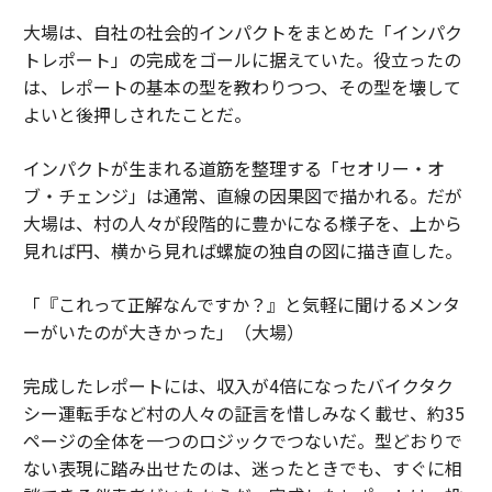
大場は、自社の社会的インパクトをまとめた「インパク
トレポート」の完成をゴールに据えていた。役立ったの
は、レポートの基本の型を教わりつつ、その型を壊して
よいと後押しされたことだ。
インパクトが生まれる道筋を整理する「セオリー・オ
ブ・チェンジ」は通常、直線の因果図で描かれる。だが
大場は、村の人々が段階的に豊かになる様子を、上から
見れば円、横から見れば螺旋の独自の図に描き直した。
「『これって正解なんですか？』と気軽に聞けるメンタ
ーがいたのが大きかった」（大場）
完成したレポートには、収入が4倍になったバイクタク
シー運転手など村の人々の証言を惜しみなく載せ、約35
ページの全体を一つのロジックでつないだ。型どおりで
ない表現に踏み出せたのは、迷ったときでも、すぐに相