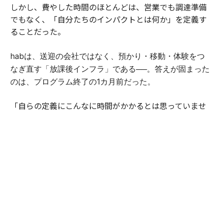
しかし、費やした時間のほとんどは、営業でも調達準備
でもなく、「自分たちのインパクトとは何か」を定義す
ることだった。
habは、送迎の会社ではなく、預かり・移動・体験をつ
なぎ直す「放課後インフラ」である──。答えが固まった
のは、プログラム終了の1カ月前だった。
「自らの定義にこんなに時間がかかるとは思っていませ
んでした。でも、言葉にできた瞬間、伝えられることが
大きく変わったんです」（豊田）