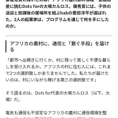
差に挑むDots forの大場カルロス。優秀賞には、子供の
送迎と放課後の居場所を結ぶhabの豊田洋平が選ばれ
た。2人の起業家は、プログラムを通じて何を手にした
のか。
アフリカの農村に、通信と「繋ぐ手段」を届け
る
「都市へ出稼ぎに行くか、村に残って貧しく不便な暮ら
しを受け入れるか。アフリカの村に住む人には、これま
で2つの選択肢しかありませんでした。私たちが届けた
いのは、村にいながら稼げる第三の選択肢です」
そう語るのは、Dots for代表の大場カルロス（以下、大
場）だ。
電気も通信も不安定なアフリカの農村に通信環境を整