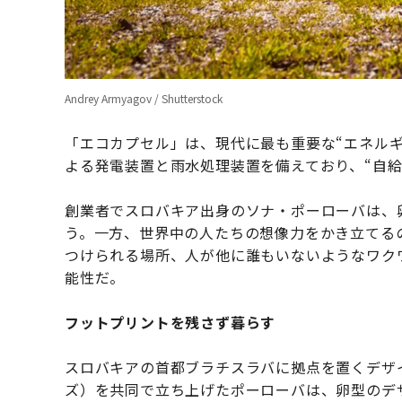
Andrey Armyagov / Shutterstock
「エコカプセル」は、現代に最も重要な“エネル
よる発電装置と雨水処理装置を備えており、“自給
創業者でスロバキア出身のソナ・ポーローバは、
う。一方、世界中の人たちの想像力をかき立てる
つけられる場所、人が他に誰もいないようなワク
能性だ。
フットプリントを残さず暮らす
スロバキアの首都ブラチスラバに拠点を置くデザ
ズ）を共同で立ち上げたポーローバは、卵型のデ