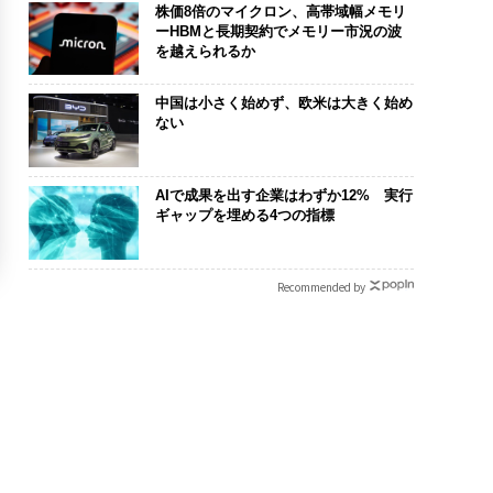
株価8倍のマイクロン、高帯域幅メモリ
ーHBMと長期契約でメモリー市況の波
を越えられるか
中国は小さく始めず、欧米は大きく始め
ない
AIで成果を出す企業はわずか12% 実行
ギャップを埋める4つの指標
Recommended by