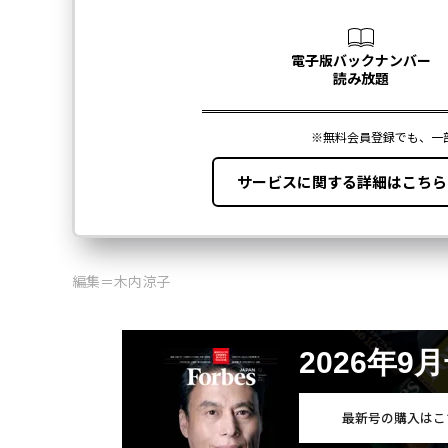
編集＝木内涼子
2026年9
最新号の購入はこ