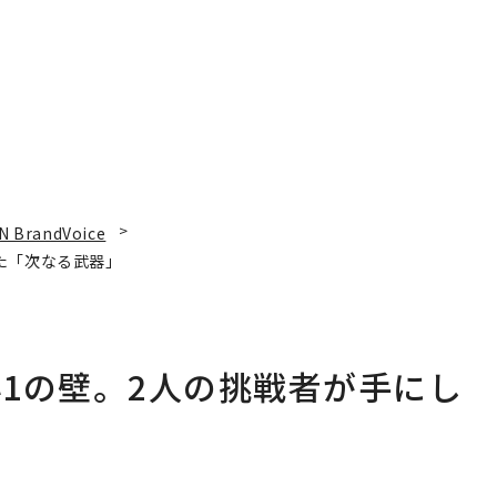
N BrandVoice
た「次なる武器」
1の壁。2人の挑戦者が手にし