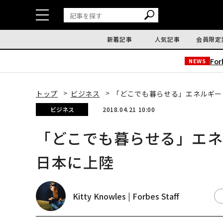
新着記事
人気記事
会員限定
Fo
NEWS
トップ
ビジネス
「どこでも暮らせる」エネルギー
ビジネス
2018.04.21 10:00
「どこでも暮らせる」エ
日本に上陸
Kitty Knowles | Forbes Staff