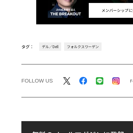
メンバーシップに
タグ：
デル／Dell
フォルクスワーゲン
FOLLOW US