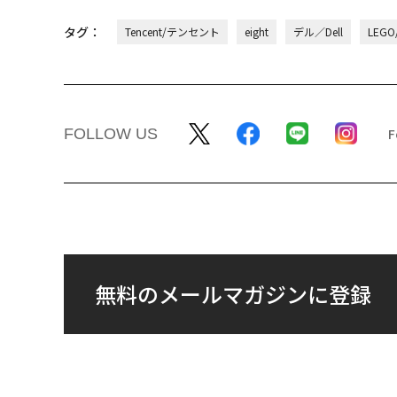
タグ：
Tencent/テンセント
eight
デル／Dell
LEG
FOLLOW US
無料のメールマガジンに登録