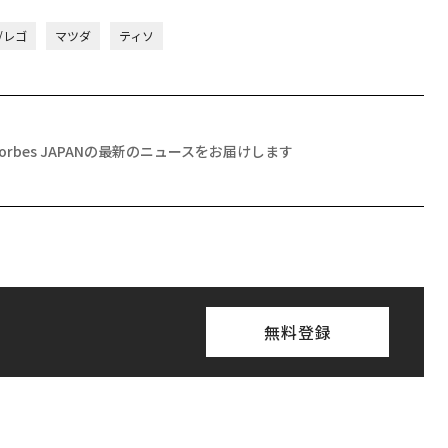
O/レゴ
マツダ
ティソ
Forbes JAPANの最新のニュースをお届けします
無料登録