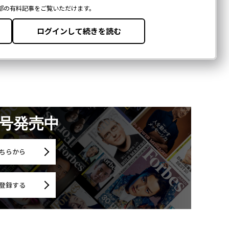
月号発売中
ちらから
登録する