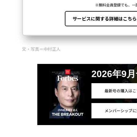
文・写真＝中村正人
2026年9
最新号の購入はこ
メンバーシップに