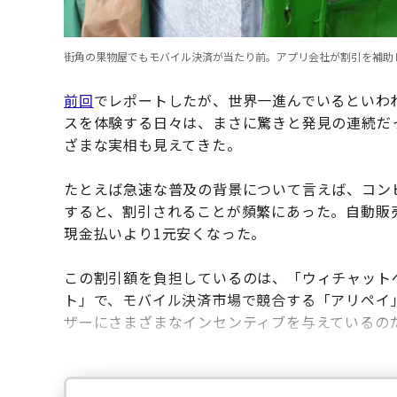
街角の果物屋でもモバイル決済が当たり前。アプリ会社が割引を補助
前回
でレポートしたが、世界一進んでいるといわ
スを体験する日々は、まさに驚きと発見の連続だ
ざまな実相も見えてきた。
たとえば急速な普及の背景について言えば、コン
すると、割引されることが頻繁にあった。自動販
現金払いより1元安くなった。
この割引額を負担しているのは、「ウィチャット
ト」で、モバイル決済市場で競合する「アリペイ
ザーにさまざまなインセンティブを与えているの