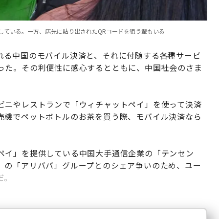
している。一方、店先に貼り出されたQRコードを狙う輩もいる
れる中国のモバイル決済と、それに付随する各種サービ
った。その利便性に感心するとともに、中国社会のさま
ビニやレストランで「ウィチャットペイ」を使って決済
売機でペットボトルのお茶を買う際、モバイル決済なら
ペイ」を提供している中国大手通信企業の「テンセン
」の「アリババ」グループとのシェア争いのため、ユー
だ。