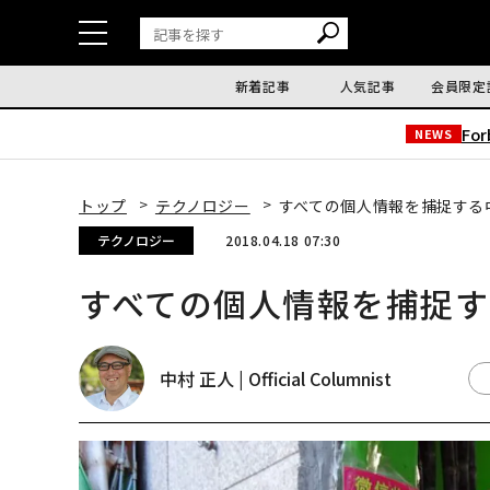
新着記事
人気記事
会員限定
Fo
NEWS
トップ
テクノロジー
すべての個人情報を捕捉する
テクノロジー
2018.04.18 07:30
すべての個人情報を捕捉
中村 正人 | Official Columnist