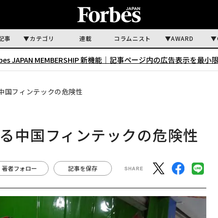
記事
カテゴリ
連載
コラムニスト
AWARD
rbes JAPAN MEMBERSHIP 新機能｜
記事ページ内の広告表示を最小
中国フィンテックの危険性
する中国フィンテックの危険性
著者フォロー
記事を保存