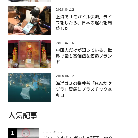
2018.04.12
上海で「モバイル決済」ライ
フをしたら、日本の遅れを痛
感した
2017.07.15
中国人だけが知っている、世
界で最も高価値な酒造ブラン
ド
2018.04.12
海洋ゴミの犠牲者「死んだク
ジラ」胃袋にプラスチック30
キロ
人気記事
2026.08.05
ドローンからロボットが降下、ウク