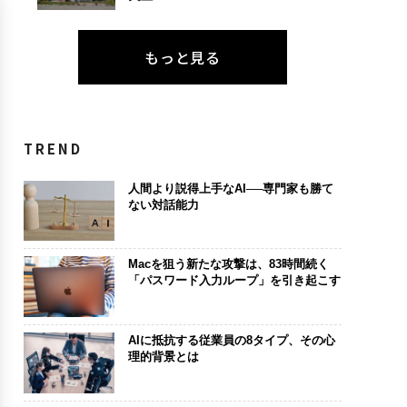
もっと見る
TREND
人間より説得上手なAI──専門家も勝て
ない対話能力
Macを狙う新たな攻撃は、83時間続く
「パスワード入力ループ」を引き起こす
AIに抵抗する従業員の8タイプ、その心
理的背景とは