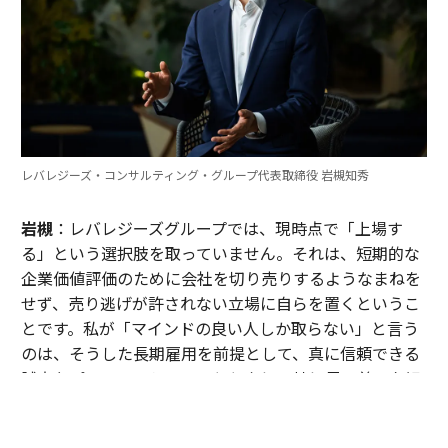
レバレジーズ・コンサルティング・グループ代表取締役 岩槻知秀
岩槻
：レバレジーズグループでは、現時点で「上場す
る」という選択肢を取っていません。それは、短期的な
企業価値評価のために会社を切り売りするようなまねを
せず、売り逃げが許されない立場に自らを置くというこ
とです。私が「マインドの良い人しか取らない」と言う
のは、そうした長期雇用を前提として、真に信頼できる
誠実なプロフェッショナルとともに、地に足の着いた組
織をつくっていきたいという思いがあるからなんです。