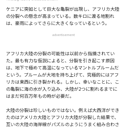
ケニアに突如として巨大な亀裂が出現し、アフリカ大陸
の分裂への懸念が高まっている。数キロに渡る地割れ
は、豪雨によってさらに大きくなっているという。
advertisement
アフリカ大陸の分裂の可能性は以前から指摘されてい
た。最も有力な仮説によると、分裂を引き起こす原因
は、地下で極めて高温になっているマントルプルームだ
という。プルームが大地を持ち上げて、究極的にはアフ
リカは東西に引き裂かれる。しかし、幸いなことに、こ
の亀裂に海の水が入り込み、大陸が2つに割れるまでに
はまだ何百万年もの時が必要だ。
大陸の分裂は珍しいものではない。例えば大西洋ができ
たのはアメリカ大陸とアフリカ大陸が分裂した結果で、
互いの大陸の海岸線がパズルのようにうまく組み合わさ