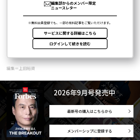
編集＝上田裕資
2026年9月号発売中
最新号の購入はこちらから
メンバーシップに登録する