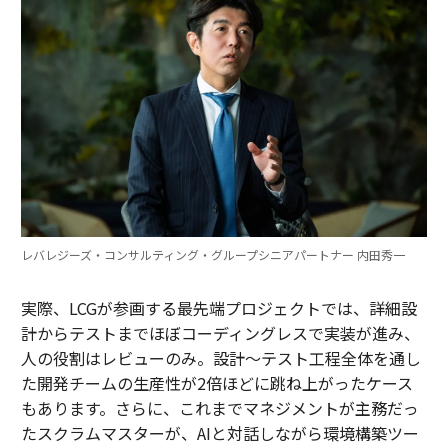
レバレジーズ・コンサルティング・グループシニアパートナー 内田秀一
実際、LCGが参画する最先端プロジェクトでは、詳細設
計からテストまでほぼコーディングレスで実装が進み、
人の役割はレビューのみ。設計～テスト工程全体を通し
た開発チームの生産性が2倍ほどに跳ね上がったケース
もあります。さらに、これまでマネジメントが主務だっ
たスクラムマスターが、AIと対話しながら環境構築ツー