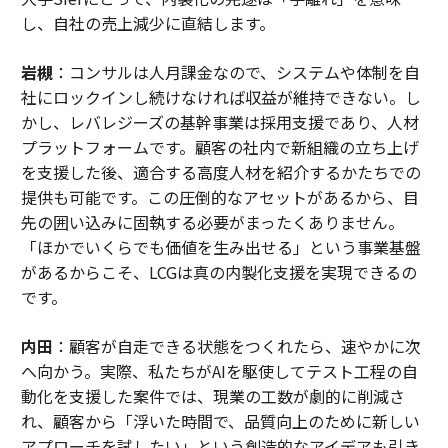
し、自社の売上減少に直結します。
岩槻
：コンサルは人月課金なので、システムや体制を自
社にロックインし続けなければ収益が維持できない。し
かし、レバレジーズの基幹事業は採用支援であり、人材
プラットフォームです。顧客の社内で新組織の立ち上げ
を支援した後、適合する高度人材を紹介するかたちでの
提供も可能です。この圧倒的なアセットがあるから、目
先の囲い込みに固執する必要がまったくありません。
「ほかでいくらでも価値を生み出せる」という事業基盤
があるからこそ、LCGは真の内製化支援を実現できるの
です。
内田
：顧客が自走できる状態をつくれたら、速やかに次
へ向かう。実際、私たちがAIを駆使してテスト工程の自
動化を支援した案件では、現業の工数が劇的に削減さ
れ、顧客から「浮いた時間で、品質向上のために新しい
アプローチを試したい」という創造的なアイデアも引き