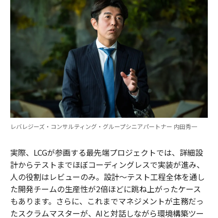
レバレジーズ・コンサルティング・グループシニアパートナー 内田秀一
実際、LCGが参画する最先端プロジェクトでは、詳細設
計からテストまでほぼコーディングレスで実装が進み、
人の役割はレビューのみ。設計～テスト工程全体を通し
た開発チームの生産性が2倍ほどに跳ね上がったケース
もあります。さらに、これまでマネジメントが主務だっ
たスクラムマスターが、AIと対話しながら環境構築ツー