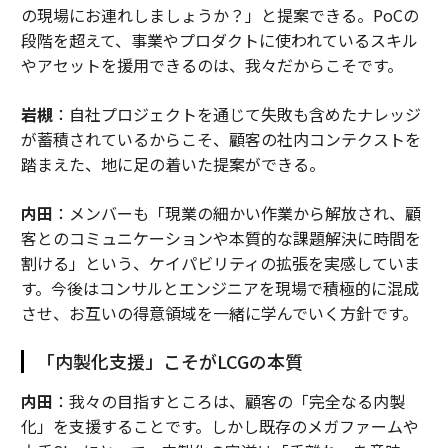
の現場にお連れしましょうか？」と提案できる。PoCの
段階を超えて、事業やプロダクトに使われているスキル
やアセットを援用できるのは、我々だからこそです。
岩槻
：自社プロジェクトを通じて失敗も含めたナレッジ
が蓄積されているからこそ、顧客の社内コンテクストを
踏まえた、地に足の着いた提案ができる。
内田
：メンバーも「現業の細かい作業から解放され、顧
客とのコミュニケーションや本質的な課題解決に時間を
割ける」という、ケイパビリティの拡張を実感していま
す。今後はコンサルとエンジニアを現場で積極的に混成
させ、お互いの得意領域を一緒に学んでいく方針です。
「内製化支援」こそがLCGの本質
内田
：我々の目指すところは、顧客の「完全なる内製
化」を支援することです。しかし既存のメガファームや