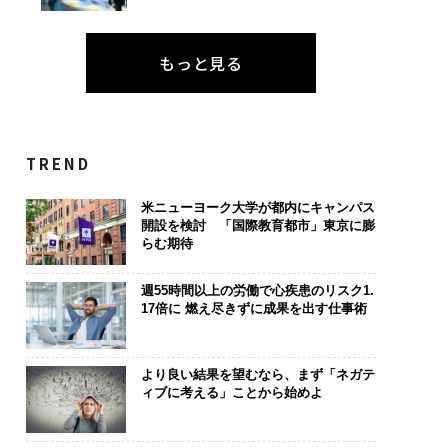
もっと見る
TREND
米ニューヨーク大学が都内にキャンパス
開設を検討 「国際教育都市」東京に膨
らむ期待
週55時間以上の労働で心疾患のリスク1.
17倍に 燃え尽きずに成果を出す仕事術
より良い結果を望むなら、まず「ネガテ
ィブに考える」ことから始めよ