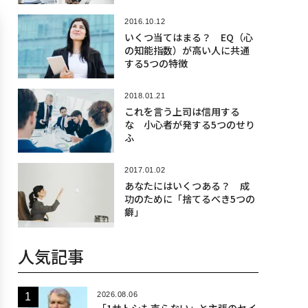
2016.10.12
いくつ当てはまる？ EQ（心
の知能指数）が高い人に共通
する5つの特徴
2018.01.21
これを言う上司は信用する
な 小心者が発する5つのせり
ふ
2017.01.02
あなたにはいくつある？ 成
功のために「捨てるべき5つの
癖」
人気記事
2026.08.06
「1サトシも売らない」と主張のセイ