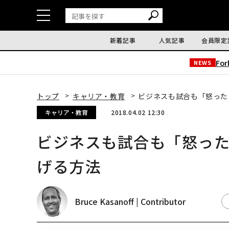
新着記事
人気記事
会員限定
Fo
NEWS
トップ
キャリア・教育
ビジネスも試合も「怒った
キャリア・教育
2018.04.02 12:30
ビジネスも試合も「怒っ
げる方法
Bruce Kasanoff | Contributor