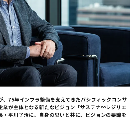
が、75年インフラ整備を支えてきたパシフィックコンサ
企業が主体となる新たなビジョン「サステナ∞レジリエ
長・平川了治に、自身の思いと共に、ビジョンの要諦を