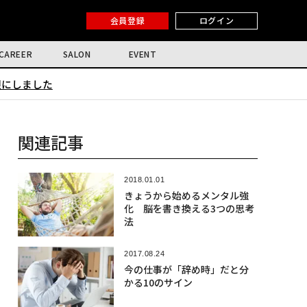
会員登録
ログイン
CAREER
SALON
EVENT
限にしました
関連記事
2018.01.01
きょうから始めるメンタル強
化 脳を書き換える3つの思考
法
2017.08.24
今の仕事が「辞め時」だと分
かる10のサイン