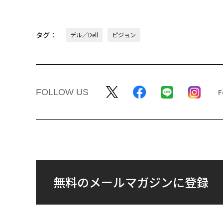
タグ：
デル／Dell
ピジョン
FOLLOW US
無料のメールマガジンに登録