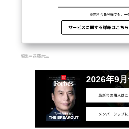
編集＝遠藤宗生
2026年9
最新号の購入はこ
メンバーシップに