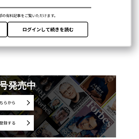
月号発売中
ちらから
登録する