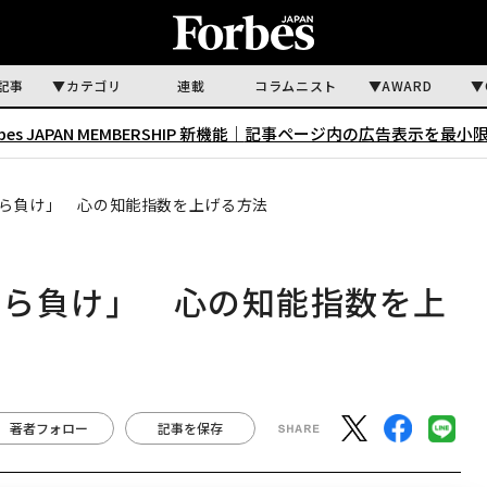
記事
カテゴリ
連載
コラムニスト
AWARD
rbes JAPAN MEMBERSHIP 新機能｜
記事ページ内の広告表示を最小
ら負け」 心の知能指数を上げる方法
たら負け」 心の知能指数を上
著者フォロー
記事を保存