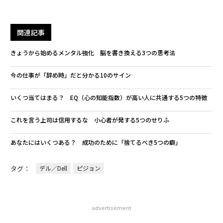
関連記事
きょうから始めるメンタル強化 脳を書き換える3つの思考法
今の仕事が「辞め時」だと分かる10のサイン
いくつ当てはまる？ EQ（心の知能指数）が高い人に共通する5つの特徴
これを言う上司は信用するな 小心者が発する5つのせりふ
あなたにはいくつある？ 成功のために「捨てるべき5つの癖」
タグ：
デル／Dell
ピジョン
advertisement