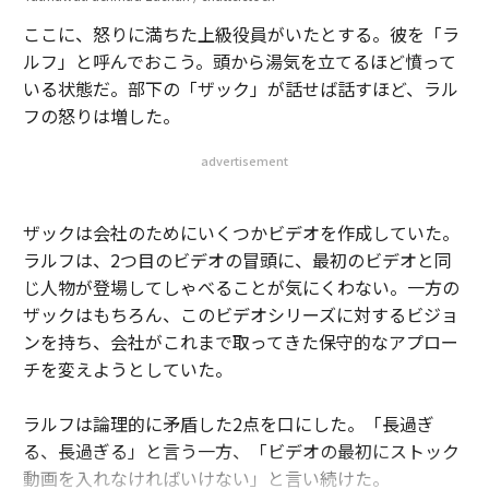
ここに、怒りに満ちた上級役員がいたとする。彼を「ラ
ルフ」と呼んでおこう。頭から湯気を立てるほど憤って
いる状態だ。部下の「ザック」が話せば話すほど、ラル
フの怒りは増した。
advertisement
ザックは会社のためにいくつかビデオを作成していた。
ラルフは、2つ目のビデオの冒頭に、最初のビデオと同
じ人物が登場してしゃべることが気にくわない。一方の
ザックはもちろん、このビデオシリーズに対するビジョ
ンを持ち、会社がこれまで取ってきた保守的なアプロー
チを変えようとしていた。
ラルフは論理的に矛盾した2点を口にした。「長過ぎ
る、長過ぎる」と言う一方、「ビデオの最初にストック
動画を入れなければいけない」と言い続けた。