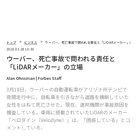
トップ
ビジネス
ウーバー、死亡事故で問われる責任と「LiDARメーカー」の立
2018.03.28 10:30
ウーバー、死亡事故で問われる責任と
「LiDARメーカー」の立場
Alan Ohnsman | Forbes Staff
3月18日、ウーバーの自動運転車がアリゾナ州テンピで
夜間走行中に、自転車を引きながら道路を横断していた
女性をはねて死亡させた。現在、連邦機関が事故原因を
捜査している。車両に搭載されていたLiDARのメーカー
「ベロダイン（Velodyne）」は、「困惑している」とコ
メントしている。