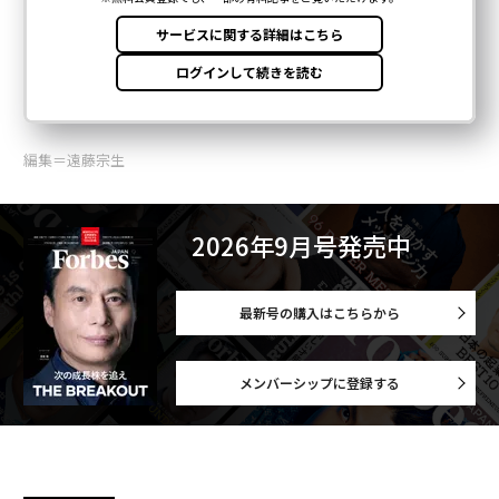
編集＝遠藤宗生
2026年9月号発売中
最新号の購入はこちらから
メンバーシップに登録する