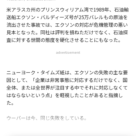
米アラスカ州のプリンスウィリアム湾で1989年、石油輸
送船エクソン・バルディーズ号が25万バレルもの原油を
流出させた事故では、エクソンの対応が危機管理の悪い
見本となった。同社は評判を損ねただけでなく、石油探
査に対する世間の態度を硬化させることにもなった。
advertisement
ニューヨーク・タイムズ紙は、エクソンの失敗の主な要
因として、「企業は非常事態に対応するだけでなく、国
全体、または全世界が注目する中でそれに対応しなくて
はならないという点」を軽視したことがあると指摘し
た。
ウーバーは今、同じ失敗をしている。