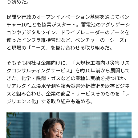
り始めた。
民間や行政のオープンイノベーション基盤を通じてベン
チャー10社とも協業がスタート。蓄電池のアグリゲーシ
ョンやデジタルツイン、ドライブレコーダーのデータを
使ったインフラ維持管理など、ベンチャーの「シーズ」
と現場の「ニーズ」を掛け合わせる取り組みだ。
そもそも同社は企業向けに、「大規模工場向け災害リス
クコンサルティングサービス」を約10年前から展開して
きた。化学・鉄鋼・ガスなどの業種に実績を持つほか、
リアルタイム浸水予測や複合災害分析技術を既存ビジネ
スと組み合わせ、企業の商品・サービスそのものを「レ
ジリエンス化」する取り組みも進める。