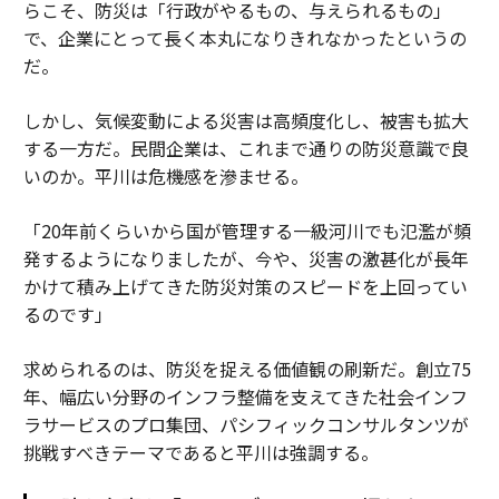
らこそ、防災は「行政がやるもの、与えられるもの」
で、企業にとって長く本丸になりきれなかったというの
だ。
しかし、気候変動による災害は高頻度化し、被害も拡大
する一方だ。民間企業は、これまで通りの防災意識で良
いのか。平川は危機感を滲ませる。
「20年前くらいから国が管理する一級河川でも氾濫が頻
発するようになりましたが、今や、災害の激甚化が長年
かけて積み上げてきた防災対策のスピードを上回ってい
るのです」
求められるのは、防災を捉える価値観の刷新だ。創立75
年、幅広い分野のインフラ整備を支えてきた社会インフ
ラサービスのプロ集団、パシフィックコンサルタンツが
挑戦すべきテーマであると平川は強調する。