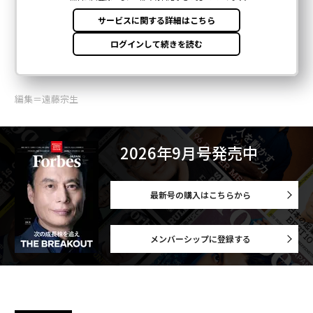
編集＝遠藤宗生
2026年9月号発売中
最新号の購入はこちらから
メンバーシップに登録する