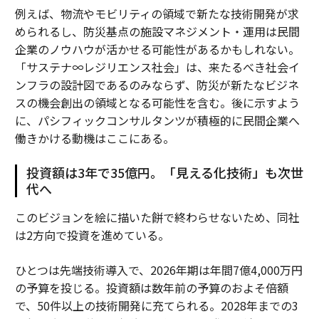
例えば、物流やモビリティの領域で新たな技術開発が求
められるし、防災基点の施設マネジメント・運用は民間
企業のノウハウが活かせる可能性があるかもしれない。
「サステナ∞レジリエンス社会」は、来たるべき社会イ
ンフラの設計図であるのみならず、防災が新たなビジネ
スの機会創出の領域となる可能性を含む。後に示すよう
に、パシフィックコンサルタンツが積極的に民間企業へ
働きかける動機はここにある。
投資額は3年で35億円。「見える化技術」も次世
代へ
このビジョンを絵に描いた餅で終わらせないため、同社
は2方向で投資を進めている。
ひとつは先端技術導入で、2026年期は年間7億4,000万円
の予算を投じる。投資額は数年前の予算のおよそ倍額
で、50件以上の技術開発に充てられる。2028年までの3