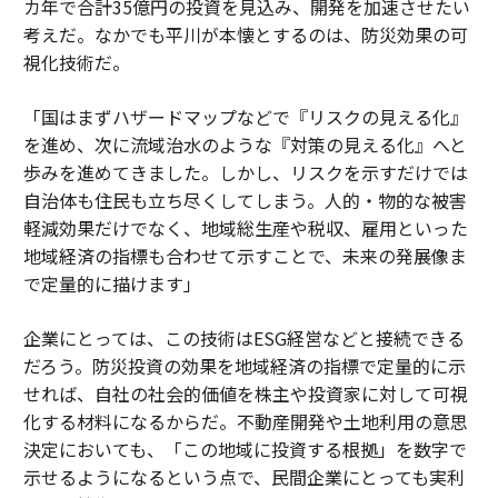
カ年で合計35億円の投資を見込み、開発を加速させたい
考えだ。なかでも平川が本懐とするのは、防災効果の可
視化技術だ。
「国はまずハザードマップなどで『リスクの見える化』
を進め、次に流域治水のような『対策の見える化』へと
歩みを進めてきました。しかし、リスクを示すだけでは
自治体も住民も立ち尽くしてしまう。人的・物的な被害
軽減効果だけでなく、地域総生産や税収、雇用といった
地域経済の指標も合わせて示すことで、未来の発展像ま
で定量的に描けます」
企業にとっては、この技術はESG経営などと接続できる
だろう。防災投資の効果を地域経済の指標で定量的に示
せれば、自社の社会的価値を株主や投資家に対して可視
化する材料になるからだ。不動産開発や土地利用の意思
決定においても、「この地域に投資する根拠」を数字で
示せるようになるという点で、民間企業にとっても実利