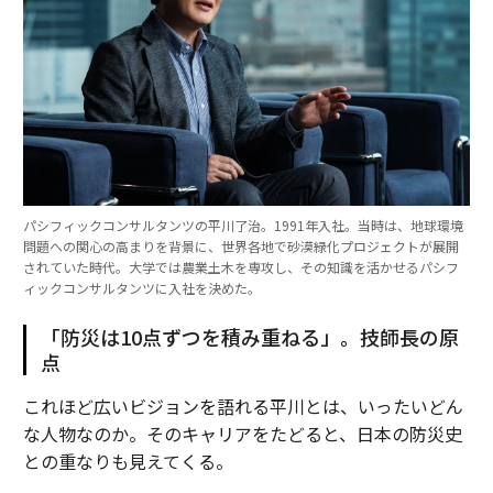
パシフィックコンサルタンツの平川了治。1991年入社。当時は、地球環境
問題への関心の高まりを背景に、世界各地で砂漠緑化プロジェクトが展開
されていた時代。大学では農業土木を専攻し、その知識を活かせるパシフ
ィックコンサルタンツに入社を決めた。
「防災は10点ずつを積み重ねる」。技師長の原
点
これほど広いビジョンを語れる平川とは、いったいどん
な人物なのか。そのキャリアをたどると、日本の防災史
との重なりも見えてくる。