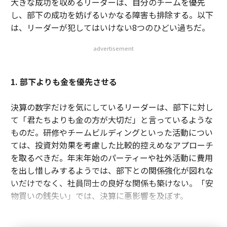
大きな成功を収めるリーダーは、自分のチームを優先
し、部下の成功を妨げるいかなる障害も排除する。以下
は、リーダーが犯してはいけない8つのひどい過ちだ。
advertisement
1. 部下よりも金を優先させる
決算の数字だけを気にしているリーダーは、部下に対し
て「君たちよりも金の方が大切だ」と言っているような
ものだ。研修やチームビルディングといった活動につい
ては、投資対効果を考慮した比較的控えめなアプローチ
を取るべきだ。年末年始のパーティーや社外活動に費用
を出し惜しみするようでは、部下との関係強化が図れな
いだけでなく、社員同士の良好な関係も築けない。「安
物買いの銭失い」では、決算に悪影響を及ぼす。