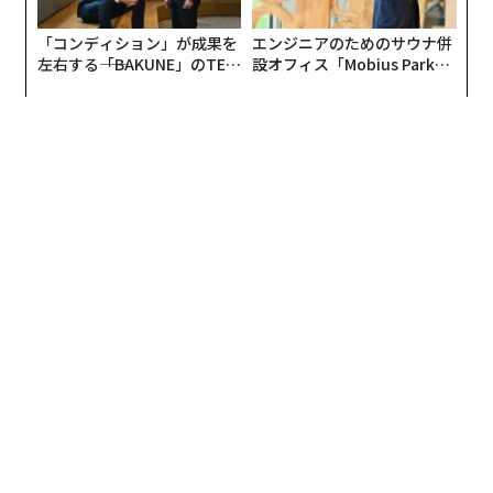
「コンディション」が成果を
エンジニアのためのサウナ併
左右する――「BAKUNE」のTEN
設オフィス「Mobius Park」
TIALが支える「挑戦者の明
がオープン──タマディック
日」
が健康経営を徹底する理由