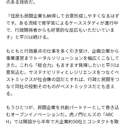
のある技術だ。
「住民も民間企業も納得して合意形成しやすくなるはず
です。ある流域で産学官によるケーススタディが進行中
で、行政関係者からも好意的な反応もいただいていま
す」と平川は続ける。
もともと行政基点の仕事を多く引き受け、企画立案から
事業運営までトータルソリューションを幅広くこなして
きた。これら「総合力」もますます発揮したいと平川は
意気込む。サステナビリティとレジリエンスをつなぐベ
ストミックスが社会像の話だとすれば、行政と民間をつ
なぐ同社の役割そのものがベストミックスだとも言え
る。
もうひとつが、民間企業を共創パートナーとして巻き込
むオープンイノベーションだ。虎ノ門ヒルズの「ARC
H」では開設から半年で大企業約50社とコンタクトを取