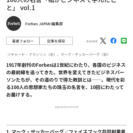
と」 vol.1
Forbes JAPAN 編集部
著者フォロー
記事を保存
リチャード・ブランソン（左）、マーク・ザッカーバーグ（右）
1917年創刊のForbesは1世紀にわたり、各国のビジネス
の最前線を追ってきた。世界を変えてきたビジネスパー
ソンたちが、その道のりで得た教訓とは
─
─
。現代を彩
る100人の思想家たちの珠玉の名言を、10回にわたって
お届けする。
advertisement
1. マーク・ザッカーバーグ／フェイスブック共同創業者