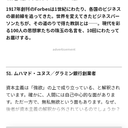
1917年創刊のForbesは1世紀にわたり、各国のビジネス
の最前線を追ってきた。世界を変えてきたビジネスパー
ソンたちが、その道のりで得た教訓とは──。現代を彩
る100人の思想家たちの珠玉の名言を、10回にわたって
お届けする。
advertisement
51. ムハマド・ユヌス／グラミン銀行創業者
資本主義は「強欲」の上で成り立っている、と解釈され
ています。確かに、人間には自己中心的な面がありま
す。ただ一方で、無私無欲という面もあります。なぜ、
後者が資本主義の解釈から外されているのでしょうか？