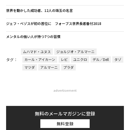
世界を動かした成功者、12人の珠玉の名言
ジェフ・ベゾスが初の首位に フォーブス世界長者番付2018
メンタルの強い人が持つ7つの習慣
ムハマド・ユヌス
ジョルジオ・アルマーニ
タグ：
カール・アイカーン
レビ
ユニクロ
デル／Dell
タゾ
マツダ
アルマーニ
プラダ
advertisement
無料のメールマガジンに登録
無料登録