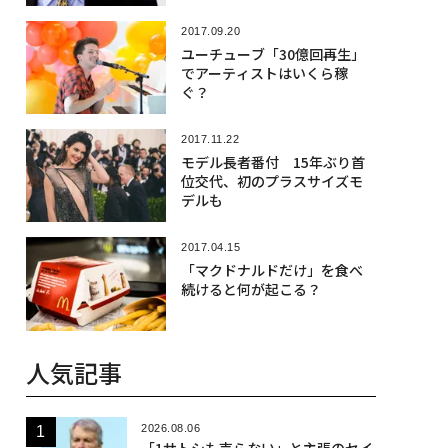
2017.09.20
ユーチューブ「30億回再生」
でアーティストはいくら稼
ぐ？
2017.11.22
モデル長者番付 15年ぶり首
位交代、初のプラスサイズモ
デルも
2017.04.15
「マクドナルドだけ」を食べ
続けると何が起こる？
人気記事
2026.08.06
「1サトシも売らない」と主張のセイ