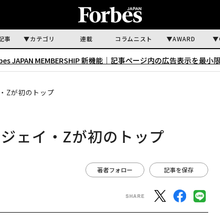
記事
カテゴリ
連載
コラムニスト
AWARD
rbes JAPAN MEMBERSHIP 新機能｜
記事ページ内の広告表示を最小
・Zが初のトップ
ジェイ・Zが初のトップ
著者フォロー
記事を保存