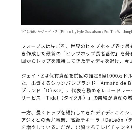
1位に輝いたジェイ・Z（Photo by Kyle Gustafson / For The Washington
フォーブスは先ごろ、世界のヒップホップ界で最
き作成した最新の「ヒップホップ長者番付」を発表
回からトップを維持してきたディディを退け、今
ジェイ・Zは保有資産を前回の推定8億1000万ド
た。出資するシャンパンブランド「Armand de 
ブランド「D’usse」、代表を務めるレコードレー
サービス「Tidal（タイダル）」の業績が資産の
一方、長くトップを維持してきたディディことシ
アジオとの合弁事業、高級テキーラ「DeLeón
を増やしている。だが、出資するテレビチャンネル