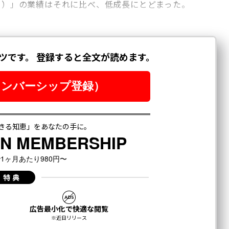
ック）」の業績はそれに比べ、低成長にとどまった。