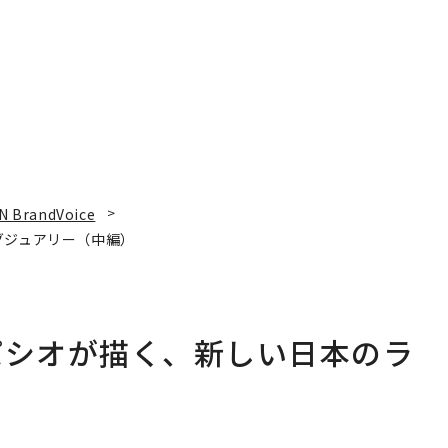
N BrandVoice
グジュアリー（中編）
パシオが描く、新しい日本のラ