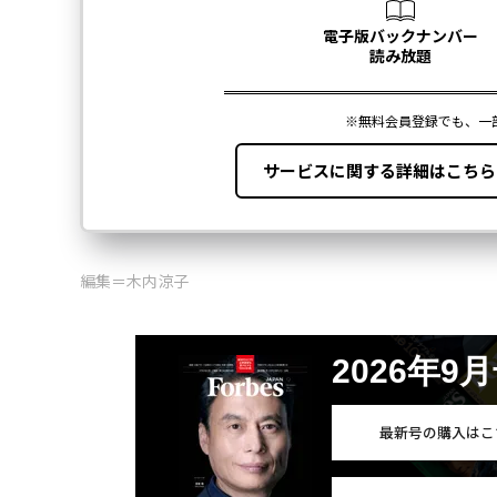
編集＝木内涼子
2026年9
最新号の購入はこ