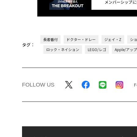
メンバーシップに
長者番付
ドクター・ドレー
ジェイ・Z
シ
タグ：
ロック・ネイション
LEGO/レゴ
Apple/アッ
FOLLOW US