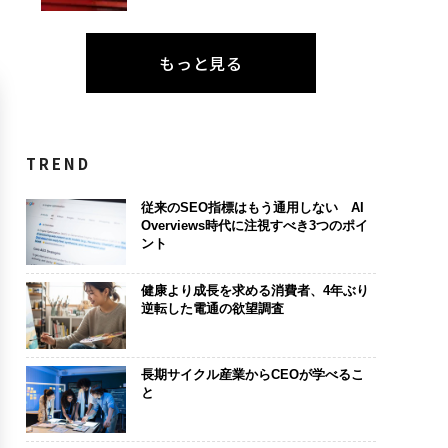
もっと見る
TREND
従来のSEO指標はもう通用しない AI
Overviews時代に注視すべき3つのポイ
ント
健康より成長を求める消費者、4年ぶり
逆転した電通の欲望調査
長期サイクル産業からCEOが学べるこ
と