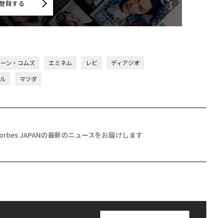
登録する
ョーン・コムズ
エミネム
レビ
ディアジオ
プル
マツダ
Forbes JAPANの最新のニュースをお届けします