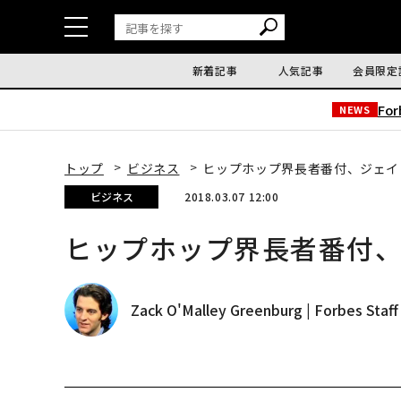
新着記事
人気記事
会員限定
Fo
NEWS
トップ
ビジネス
ヒップホップ界長者番付、ジェイ
ビジネス
2018.03.07 12:00
ヒップホップ界長者番付、
Zack O'Malley Greenburg | Forbes Staff