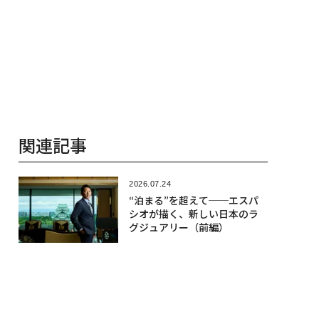
関連記事
2026.07.24
“泊まる”を超えて──エスパ
シオが描く、新しい日本のラ
グジュアリー（前編）