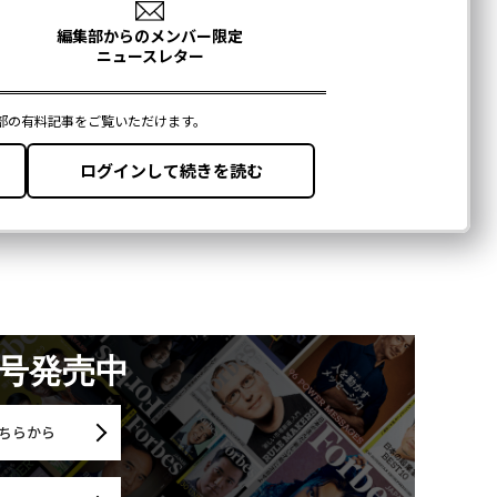
月号発売中
ちらから