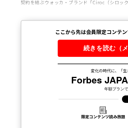
契約を結ぶウォッカ・ブランド「Ciroc（シロ