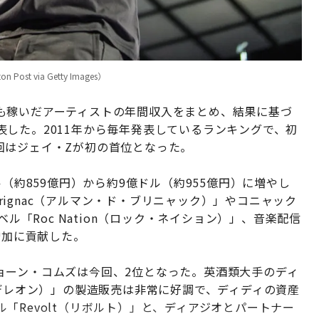
 Post via Getty Images）
も稼いだアーティストの年間収入をまとめ、結果に基づ
した。2011年から毎年発表しているランキングで、初
回はジェイ・Zが初の首位となった。
ル（約859億円）から約9億ドル（約955億円）に増やし
Brignac（アルマン・ド・ブリニャック）」やコニャック
ベル「Roc Nation（ロック・ネイション）」、音楽配信
増加に貢献した。
ョーン・コムズは今回、2位となった。英酒類大手のディ
（デレオン）」の製造販売は非常に好調で、ディディの資産
「Revolt（リボルト）」と、ディアジオとパートナー