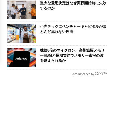
重大な意思決定はなぜ実行開始前に失敗
するのか
小売テックにベンチャーキャピタルがほ
とんど流れない理由
株価8倍のマイクロン、高帯域幅メモリ
ーHBMと長期契約でメモリー市況の波
を越えられるか
Recommended by