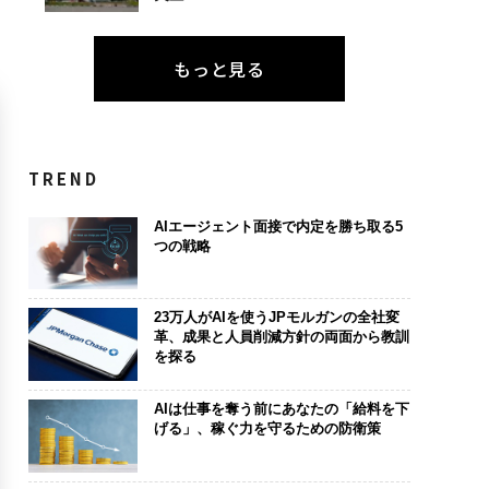
もっと見る
TREND
AIエージェント面接で内定を勝ち取る5
つの戦略
23万人がAIを使うJPモルガンの全社変
革、成果と人員削減方針の両面から教訓
を探る
AIは仕事を奪う前にあなたの「給料を下
げる」、稼ぐ力を守るための防衛策