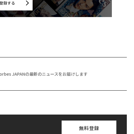
登録する
Forbes JAPANの最新のニュースをお届けします
無料登録