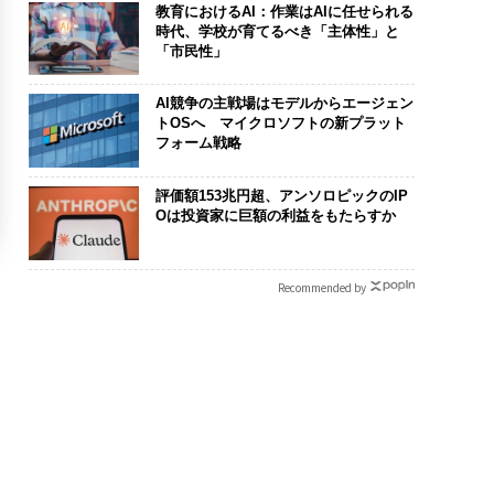
教育におけるAI：作業はAIに任せられる
時代、学校が育てるべき「主体性」と
「市民性」
AI競争の主戦場はモデルからエージェン
トOSへ マイクロソフトの新プラット
フォーム戦略
評価額153兆円超、アンソロピックのIP
Oは投資家に巨額の利益をもたらすか
Recommended by