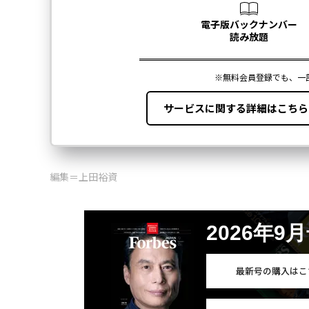
編集＝上田裕資
2026年9
最新号の購入はこ