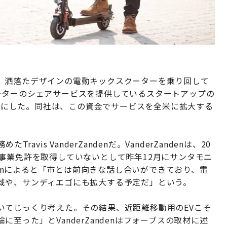
、洒落たデザインの電動キックスクーターを乗り回して
ーターのシェアサービスを提供しているスタートアップの
らかにした。同社は、この資金でサービスを全米に拡大する
vis VanderZandenだ。VanderZandenは、20
事業免許を取得していないとして昨年12月にサンタモニ
ndenによると「市とは前向きな話し合いができており、電
域や、サンディエゴにも拡大する予定だ」という。
いてじっくり考えた。その結果、近距離移動用のEVこそ
至った」とVanderZandenはフォーブスの取材に述