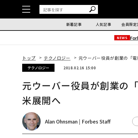
新着記事
人気記事
会員限定
Fo
NEWS
トップ
テクノロジー
元ウーバー役員が創業の「電
テクノロジー
2018.02.16 15:00
元ウーバー役員が創業の
米展開へ
Alan Ohnsman | Forbes Staff