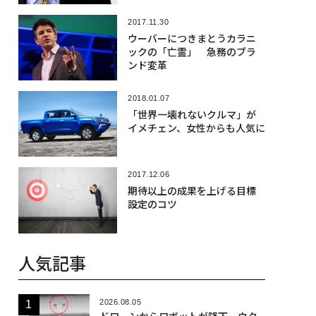
2017.11.30
ウーバーにつきまとうカラニ
ックの「亡霊」 急務のブラ
ンド変革
2018.01.07
「世界一壊れないクルマ」が
イメチェン、女性からも人気に
2017.12.06
期待以上の成果を上げる目標
設定のコツ
人気記事
2026.08.05
ドローンからロボットが降下、ウク