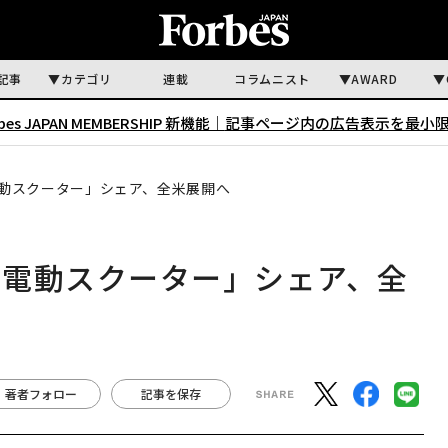
記事
カテゴリ
連載
コラムニスト
AWARD
rbes JAPAN MEMBERSHIP 新機能｜
記事ページ内の広告表示を最小
動スクーター」シェア、全米展開へ
「電動スクーター」シェア、全
著者フォロー
記事を保存