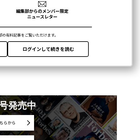
月号発売中
ちらから