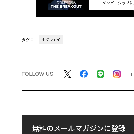
メンバーシップに
タグ：
セグウェイ
FOLLOW US
無料のメールマガジンに登録