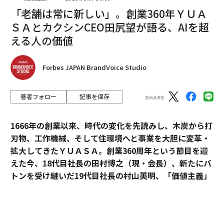
「老舗は常に新しい」。創業360年ＹＵＡ
ＳＡとカクシンCEO田尻望が語る、AIを超
える人の価値
編集＝上田裕資
Forbes JAPAN BrandVoice Studio
2026年9月号発売中
著者フォロー
記事を保存
最新号の購入はこちらから
1666年の創業以来、時代の変化を先読みし、木炭から打
刃物、工作機械、そして住環境へと事業を大胆に変革・
拡大してきたＹＵＡＳＡ。創業360周年という節目を迎
メンバーシップに登録する
えた今、18代目社長の田村博之（現・会長）、新たにバ
トンを受け継いだ19代目社長の村山英明、「価値主義」
を掲げて企業変革に伴走するカクシンCEO・田尻望が、
AIを超える「人の提供価値」と、持続的な成長を支える
組織変革の本質に迫る。
関連記事