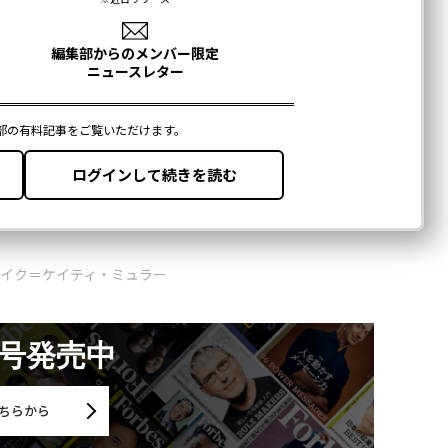
イク＝ケイティ・ミュラー
月号発売中
ちらから