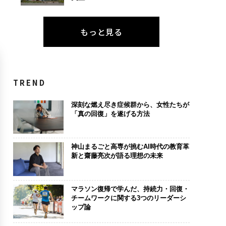
もっと見る
TREND
深刻な燃え尽き症候群から、女性たちが
「真の回復」を遂げる方法
神山まるごと高専が挑むAI時代の教育革
新と齋藤亮次が語る理想の未来
マラソン復帰で学んだ、持続力・回復・
チームワークに関する3つのリーダーシ
ップ論