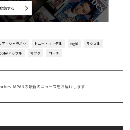
登録する
リア・シャラポワ
トニー・ファデル
eight
ラクスル
pple/アップル
マツダ
コーチ
Forbes JAPANの最新のニュースをお届けします