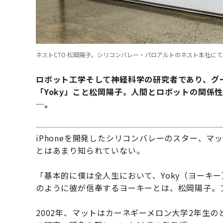
ネストCTO 松岡陽子。シリコンバレー・パロアルトのネスト本社にて
ロボット工学そして神経科学の研究者であり、グ
「Yoky」こと松岡陽子。人間とロボットの関係
─。
iPhoneを開発したシリコンバレーのスター、
とはあまり知られていない。
「基本的に僕は全人生において、Yoky（ヨーキ
のように彼が信奉するヨーキーとは、松岡陽子。
2002年、マットはカーネギーメロン大学2年生