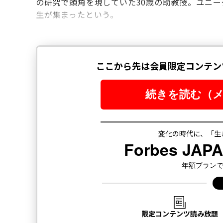
の研究で頭角を現していた30歳の助教授。ユニ
生が集まったという。