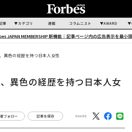
記事
カテゴリ
連載
コラムニスト
AWARD
rbes JAPAN MEMBERSHIP 新機能｜
記事ページ内の広告表示を最小
、異色の経歴を持つ日本人女性
主、異色の経歴を持つ日本人女
者フォロー
記事を保存