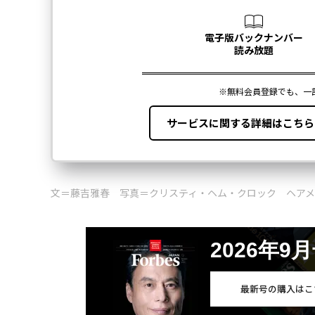
文＝藤吉雅春 写真＝クリスティ・ヘム・クロック ヘアメ
2026年9
最新号の購入はこ