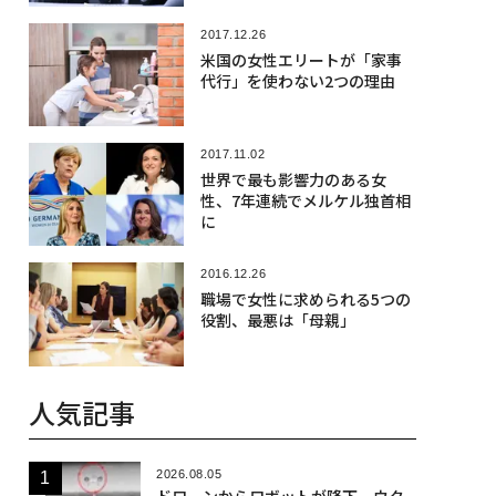
2017.12.26
米国の女性エリートが「家事
代行」を使わない2つの理由
2017.11.02
世界で最も影響力のある女
性、7年連続でメルケル独首相
に
2016.12.26
職場で女性に求められる5つの
役割、最悪は「母親」
人気記事
2026.08.05
ドローンからロボットが降下、ウク