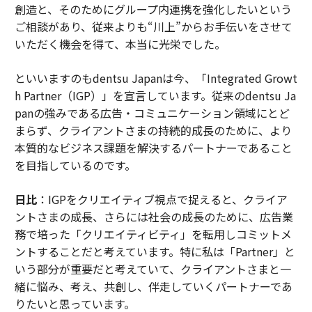
創造と、そのためにグループ内連携を強化したいという
ご相談があり、従来よりも“川上”からお手伝いをさせて
いただく機会を得て、本当に光栄でした。
といいますのもdentsu Japanは今、「Integrated Growt
h Partner（IGP）」を宣言しています。従来のdentsu Ja
panの強みである広告・コミュニケーション領域にとど
まらず、クライアントさまの持続的成長のために、より
本質的なビジネス課題を解決するパートナーであること
を目指しているのです。
日比
：IGPをクリエイティブ視点で捉えると、クライア
ントさまの成長、さらには社会の成長のために、広告業
務で培った「クリエイティビティ」を転用しコミットメ
ントすることだと考えています。特に私は「Partner」と
いう部分が重要だと考えていて、クライアントさまと一
緒に悩み、考え、共創し、伴走していくパートナーであ
りたいと思っています。