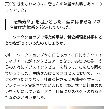
葉が引き出されたのは、皆さんの熱量が共鳴しあっての
ことでした。
「感動寿命」を起点とした、型にはまらない新
企業理念体系を策定していった
──ワークショップで得た成果は、新企業理念体系にど
うつながっていったのでしょうか。
小川
：ワークショップから日を改めて、日比やクリエイ
ティブチームがインタビュアーとなり、各社の社長・役
員の方々にデプスインタビューを行って、だんだん固め
ていきました。中路さんはこのプロセスにおいて、トッ
プの方々だけでなく、社員の皆さんにも情報を共有し、
アンケートを実施されていましたよね。本当に社員の思
いを大切にしている、すごく社員にリスペクトのある会
社なのだと思いました。