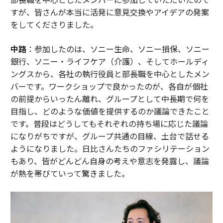
すが、皆さんが本当に活発に意見交換やアイデアの発案
をしてくださりました。
中路
：参加したのは、ソニー生命、ソニー損保、ソニー
銀行、ソニー・ライフケア（介護）、そしてホールディ
ングスから、各社の執行役員と部長職を中心としたメン
バーです。ワークショップで良かったのが、各自が個社
の前提からいったん離れ、グループとして中長期で何を
目指し、どのような価値を提供するのか議論できたこと
です。普段はどうしてもそれぞれの持ち場に応じた議論
になりがちですが、グループ共通の目線、土台で話せる
ようになりました。日比さんたちのファシリテーション
もあり、皆がどんどん自身の考えや意志を発露し、議論
が熱を帯びていって驚きました。