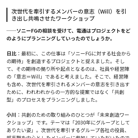
次世代を牽引するメンバーの意志（Will）を引
き出し共鳴させたワークショップ
──ソニーFGの相談を受けて、電通はプロジェクトをど
のようにプランニングしていったのでしょうか。
日比
：最初に、この仕事は「ソニーFGに対する社会から
の期待」を創造するプロジェクトと捉えました。そし
て、その期待の拠り所や起点となるのは、社員や経営陣
の「意志＝Will」であると考えました。そこで、経営陣
も含め、次世代を牽引されるメンバーの意志を引き出す
ために、われわれからの一方的な提案ではなく「共創
型」のプロセスをプランニングしました。
小川
：共創のための取り組みのひとつが「未来創造ワー
クショップ」です。テーマは「2030年にグループとして
ありたい姿」。次世代を牽引するグループ各社の役員、
部長職を中心としたメンバーに参加していただいたので