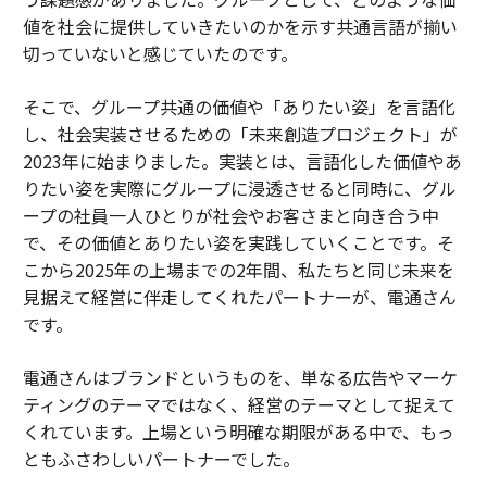
値を社会に提供していきたいのかを示す共通言語が揃い
切っていないと感じていたのです。
そこで、グループ共通の価値や「ありたい姿」を言語化
し、社会実装させるための「未来創造プロジェクト」が
2023年に始まりました。実装とは、言語化した価値やあ
りたい姿を実際にグループに浸透させると同時に、グル
ープの社員一人ひとりが社会やお客さまと向き合う中
で、その価値とありたい姿を実践していくことです。そ
こから2025年の上場までの2年間、私たちと同じ未来を
見据えて経営に伴走してくれたパートナーが、電通さん
です。
電通さんはブランドというものを、単なる広告やマーケ
ティングのテーマではなく、経営のテーマとして捉えて
くれています。上場という明確な期限がある中で、もっ
ともふさわしいパートナーでした。