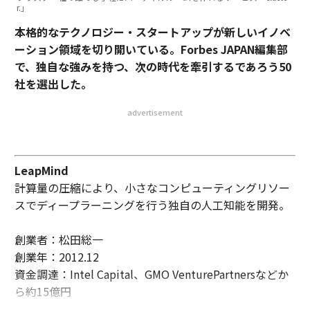
r.」
本格的なテクノロジー・スタートアップが新しいイノベ
ーション領域を切り開いている。Forbes JAPAN編集部
で、独自な強みを持つ、次の時代を牽引するであろう50
社を選出した。
advertisement
LeapMind
計算量の圧縮により、小さなコンピューティングリソー
スでディープラーニングを行う独自の人工知能を開発。
創業者：松田総一
創業年：2012.12
資金調達：Intel Capital、GMO VenturePartnersなどか
ら約15億円