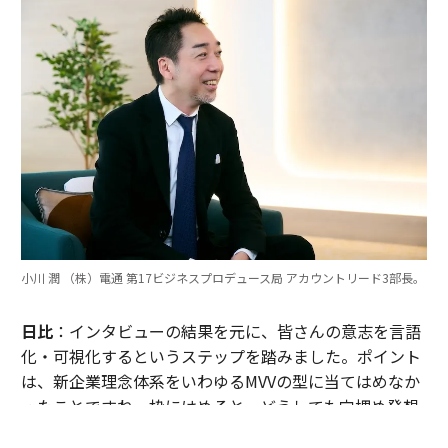
小川 潤 （株）電通 第17ビジネスプロデュース局 アカウントリード3部長。
日比
：インタビューの結果を元に、皆さんの意志を言語
化・可視化するというステップを踏みました。ポイント
は、新企業理念体系をいわゆるMVVの型に当てはめなか
ったことですね。枠にはめると、どうしても穴埋め発想
になってしまうと考え、参考にはするものの既存の枠組