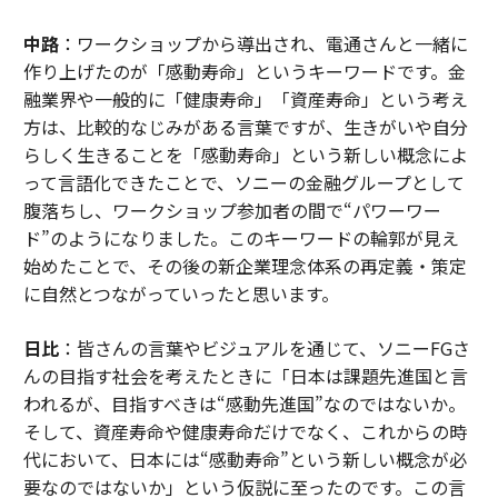
中路
：ワークショップから導出され、電通さんと一緒に
作り上げたのが「感動寿命」というキーワードです。金
融業界や一般的に「健康寿命」「資産寿命」という考え
方は、比較的なじみがある言葉ですが、生きがいや自分
らしく生きることを「感動寿命」という新しい概念によ
って言語化できたことで、ソニーの金融グループとして
腹落ちし、ワークショップ参加者の間で“パワーワー
ド”のようになりました。このキーワードの輪郭が見え
始めたことで、その後の新企業理念体系の再定義・策定
に自然とつながっていったと思います。
日比
：皆さんの言葉やビジュアルを通じて、ソニーFGさ
んの目指す社会を考えたときに「日本は課題先進国と言
われるが、目指すべきは“感動先進国”なのではないか。
そして、資産寿命や健康寿命だけでなく、これからの時
代において、日本には“感動寿命”という新しい概念が必
要なのではないか」という仮説に至ったのです。この言