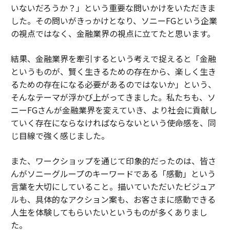
いないだろうか？」という重要な問いかけをいただきま
した。その問いがきっかけとなり、ソニーFGという企業
の視点ではなく、金融業界の視点に立てたと思います。
結果、金融業界を牽引するという考えで捉えると「金融
というものが、賢く生きるための存在から、楽しく生き
るための存在になる必要があるのではないか」という、
そんなテーマが浮かび上がってきました。私たちも、ソ
ニーFGさんが金融業界を変えていき、より社会に貢献し
ていく存在にならなければならないという使命感を、同
じ目線で強く感じました。
また、ワークショップを通じて印象的だったのは、皆さ
んがソニーグループのキーワードである「感動」という
言葉を大切にしていること。描いていただいたビジュア
ルも、具体的なアクション案も、お客さまに感動できる
人生を体験してもらいたいというものが多くありまし
た。