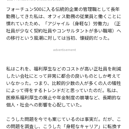
フォーチュン500に入る伝統的企業の管理職として長年
勤務してきた私は、オフィス勤務の従業員と働くことに
慣れていたため、「アジャイル（身軽な）労働力」（正
社員が少なく契約社員やコンサルタントが多い職場）へ
の移行という風潮に対しては当初、懐疑的だった。
advertisement
私はこれを、福利厚生などのコストが高い正社員を削減
したい会社にとって非常に都合の良いものとしか考えて
いなかった。つまり、比較的少数の人が多くの人の犠牲
によって得をするトレンドだと思っていたのだ。私は、
医療系福利厚生の廃止や年金制度の崩壊など、長期的な
個人・社会への影響を心配していた。
こうした問題を今でも案じているのは事実だ。だが、こ
の問題を調査し、こうした「身軽なキャリア」に転換す