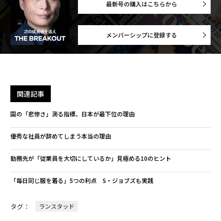
最新号の購入はこちらから
メンバーシップに登録する
関連記事
国の「悲惨さ」測る指標、日本が最下位の理由
優秀な社員が辞めてしまう本当の理由
勤務先が「従業員を大切にしているか」見極める10のヒント
「毎日同じ服を着る」5つの利点 S・ジョブズも実践
タグ：
ランスタッド