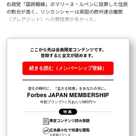
右政党「国民戦線」のマリーヌ・ルペンに投票した住民
の割合が高く、リンカンシャーは英国の欧州連合離脱
（ブレグジット）への賛成票が多かった。