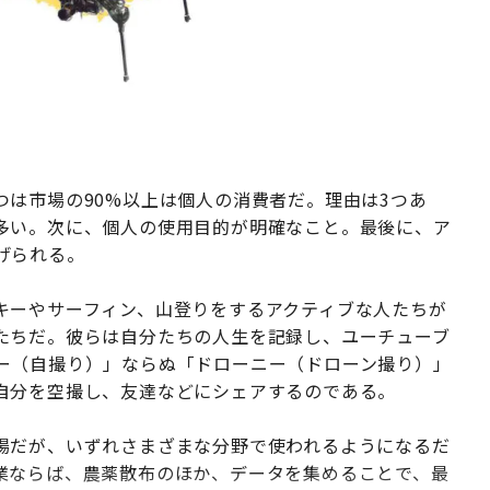
は市場の90%以上は個人の消費者だ。理由は3つあ
多い。次に、個人の使用目的が明確なこと。最後に、ア
げられる。
ーやサーフィン、山登りをするアクティブな人たちが
たちだ。彼らは自分たちの人生を記録し、ユーチューブ
ー（自撮り）」ならぬ「ドローニー（ドローン撮り）」
自分を空撮し、友達などにシェアするのである。
場だが、いずれさまざまな分野で使われるようになるだ
業ならば、農薬散布のほか、データを集めることで、最