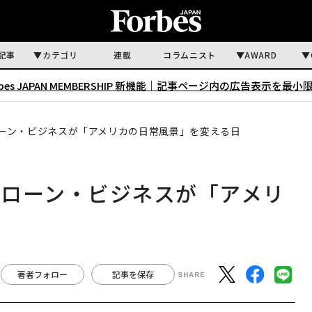
記事
カテゴリ
連載
コラムニスト
AWARD
rbes JAPAN MEMBERSHIP 新機能｜
記事ページ内の広告表示を最小
ーン・ビジネスが「アメリカの日常風景」を変える日
ドローン・ビジネスが「アメリ
日
著者フォロー
記事を保存