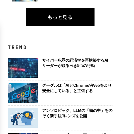
もっと見る
TREND
サイバー犯罪の経済学を再構築するAI
リーダーが取るべき5つの行動
グーグルは「AIとChromeがWebをより
安全にしている」と主張する
アンソロピック、LLMの「頭の中」をの
ぞく新手法Jレンズを公開