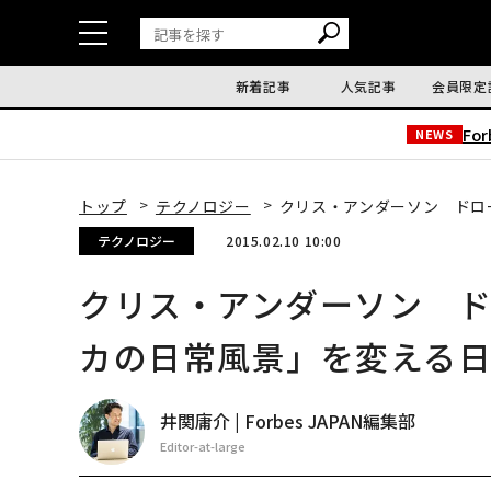
新着記事
人気記事
会員限定
Fo
NEWS
トップ
テクノロジー
クリス・アンダーソン ドロ
テクノロジー
2015.02.10 10:00
クリス・アンダーソン 
カの日常風景」を変える
井関庸介 | Forbes JAPAN編集部
Editor-at-large