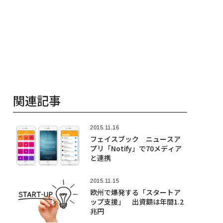
関連記事
2015.11.16
フェイスブック ニュースア
プリ「Notify」で70メディア
と連携
2015.11.15
欧州で爆発する「スタートア
ップ支援」 出資額は年間1.2
兆円