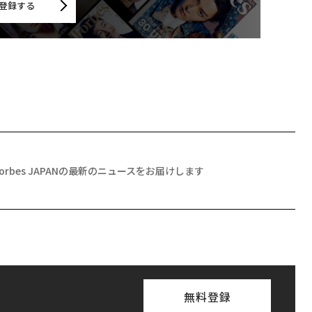
登録する
Forbes JAPANの最新のニュースをお届けします
無料登録