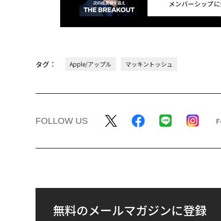
メンバーシップに
タグ：
Apple/アップル
マッキントッシュ
FOLLOW US
無料のメールマガジンに登録