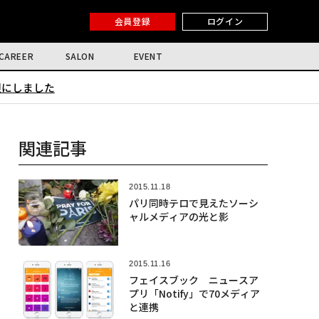
会員登録
ログイン
CAREER
SALON
EVENT
限にしました
関連記事
2015.11.18
パリ同時テロで見えたソーシ
ャルメディアの光と影
2015.11.16
フェイスブック ニュースア
プリ「Notify」で70メディア
と連携