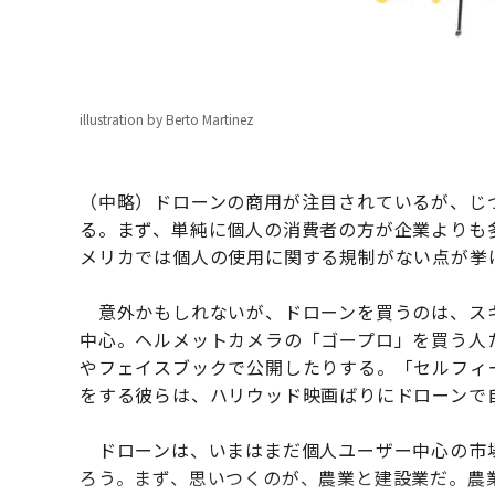
illustration by Berto Martinez
（中略）ドローンの商用が注目されているが、じつ
る。まず、単純に個人の消費者の方が企業よりも
メリカでは個人の使用に関する規制がない点が挙
意外かもしれないが、ドローンを買うのは、スキ
中心。ヘルメットカメラの「ゴープロ」を買う人
やフェイスブックで公開したりする。「セルフィ
をする彼らは、ハリウッド映画ばりにドローンで
ドローンは、いまはまだ個人ユーザー中心の市
ろう。まず、思いつくのが、農業と建設業だ。農