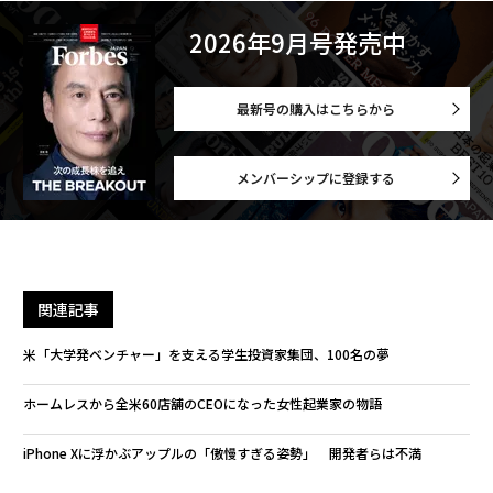
2026年9月号発売中
最新号の購入はこちらから
メンバーシップに登録する
関連記事
米「大学発ベンチャー」を支える学生投資家集団、100名の夢
ホームレスから全米60店舗のCEOになった女性起業家の物語
iPhone Xに浮かぶアップルの「傲慢すぎる姿勢」 開発者らは不満