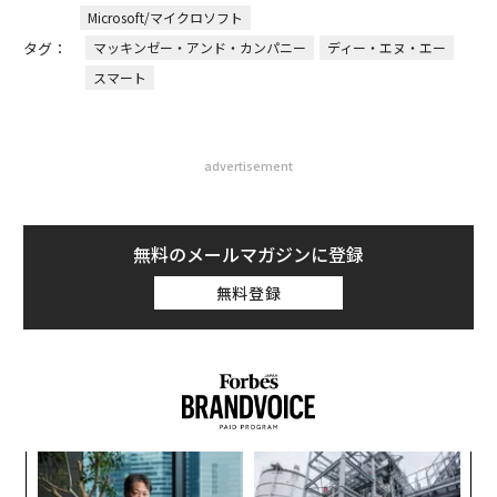
Microsoft/マイクロソフト
タグ：
マッキンゼー・アンド・カンパニー
ディー・エヌ・エー
スマート
advertisement
無料のメールマガジンに登録
無料登録
〜
金