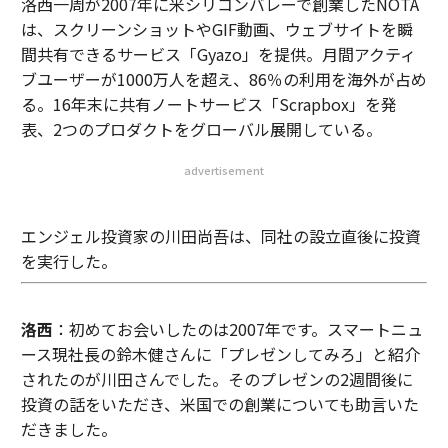
洛西一周が2007年に米シリコンバレーで創業したNOTA
は、スクリーンショットやGIF動画、ウェブサイトを瞬
間共有できるサービス「Gyazo」を提供。月間アクティ
ブユーザーが1000万人を超え、86％の利用を海外が占め
る。16年末に共有ノートサービス「Scrapbox」を発
表、2つのプロダクトをグローバル展開している。
advertisement
エンジェル投資家の川田尚吾は、同社の設立直後に投資
を実行した。
洛西
：初めてお会いしたのは2007年です。スマートニュ
ース現社長の鈴木健さんに「プレゼンしてみろ」と紹介
されたのが川田さんでした。そのプレゼンの2週間後に
投資の話をいただき、米国での創業についても助言いた
だきました。