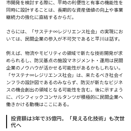
市開発を検討する際に、平時の利便性と有事の機能性を
同時に設計することは、長期的な資産価値の向上や事業
継続力の強化に直結するからだ。
さらには、「サステナ∞レジリエンス社会」の実現にお
いては、民間企業の参入が不可欠であると平川は話す。
例えば、物流やモビリティの領域で新たな技術開発が求
められるし、防災基点の施設マネジメント・運用は民間
企業のノウハウが活かせる可能性があるかもしれない。
「サステナ∞レジリエンス社会」は、来たるべき社会イ
ンフラの設計図であるのみならず、防災が新たなビジネ
スの機会創出の領域となる可能性を含む。後に示すよう
に、パシフィックコンサルタンツが積極的に民間企業へ
働きかける動機はここにある。
投資額は3年で35億円。「見える化技術」も次世
代へ