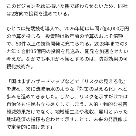
このビジョンを絵に描いた餅で終わらせないため、同社
は2方向で投資を進めている。
ひとつは先端技術導入で、2026年期は年間7億4,000万円
の予算を投じる。投資額は数年前の予算のおよそ倍額
で、50件以上の技術開発に充てられる。2028年までの3
カ年で合計35億円の投資を見込み、開発を加速させたい
考えだ。なかでも平川が本懐とするのは、防災効果の可
視化技術だ。
「国はまずハザードマップなどで『リスクの見える化』
を進め、次に流域治水のような『対策の見える化』へと
歩みを進めてきました。しかし、リスクを示すだけでは
自治体も住民も立ち尽くしてしまう。人的・物的な被害
軽減効果だけでなく、地域総生産や税収、雇用といった
地域経済の指標も合わせて示すことで、未来の発展像ま
で定量的に描けます」