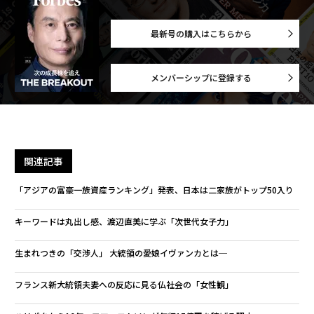
最新号の購入はこちらから
メンバーシップに登録する
関連記事
「アジアの富豪一族資産ランキング」発表、日本は二家族がトップ50入り
キーワードは丸出し感、渡辺直美に学ぶ「次世代女子力」
生まれつきの「交渉人」 大統領の愛娘イヴァンカとは─
フランス新大統領夫妻への反応に見る仏社会の「女性観」