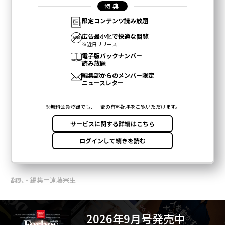
翻訳・編集＝遠藤宗生
2026年9月号発売中