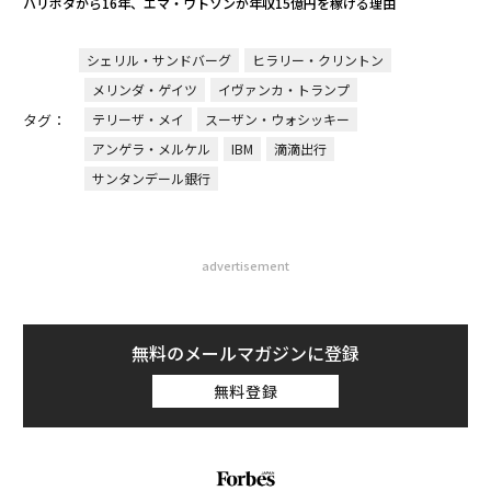
ハリポタから16年、エマ・ワトソンが年収15億円を稼げる理由
シェリル・サンドバーグ
ヒラリー・クリントン
メリンダ・ゲイツ
イヴァンカ・トランプ
タグ：
テリーザ・メイ
スーザン・ウォシッキー
アンゲラ・メルケル
IBM
滴滴出行
サンタンデール銀行
advertisement
無料のメールマガジンに登録
無料登録