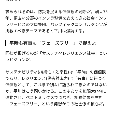
求められるのは、防災を捉える価値観の刷新だ。創立75
年、幅広い分野のインフラ整備を支えてきた社会インフ
ラサービスのプロ集団、パシフィックコンサルタンツが
挑戦すべきテーマであると平川は強調する。
平時も有事も「フェーズフリー」で捉えよ
同社が掲げるのが「サステナ∞レジリエンス社会」とい
うビジョンだ。
サステナビリティ(持続性・効率性)は「平時」の価値観
であり、レジリエンス(災害対応力)は「有事」に紐づく
価値観として、これまで別々に語られてきたのではない
か。平川はこう問いかける。このふたつを無限大(∞)に
連動させ、ベストミックスでつなぎ、相乗効果を生む
「フェーズフリー」という発想がこの社会像の核心だ。