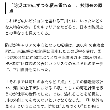
「防災は10点ずつを積み重ねる」。技師長の原
点
これほど広いビジョンを語れる平川とは、いったいどん
な人物なのか。そのキャリアをたどると、日本の防災史
との重なりも見えてくる。
防災がキャリアの中心となった転機は、2000年の東海豪
雨だ。東海3県が広範囲に浸水したこの災害を受け、国
は翌2001年に約50年ぶりとなる水防法改正に踏み切る。
浸水想定区域図の公表というリスクの見える化の第一歩
に、平川自身も関わった。
「それまでは河川の水門など『点』としての構造物設計
や、河川の上下流における『線』としての河道計画を扱
うのが仕事の世界でした。でも、溢れることを前提に、
川の外側までを考えないといけなくなった。『川以外も
見ろ』ということです。防災は“まちづくり”とともに