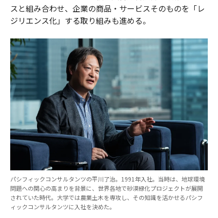
スと組み合わせ、企業の商品・サービスそのものを「レ
ジリエンス化」する取り組みも進める。
パシフィックコンサルタンツの平川了治。1991年入社。当時は、地球環境
問題への関心の高まりを背景に、世界各地で砂漠緑化プロジェクトが展開
されていた時代。大学では農業土木を専攻し、その知識を活かせるパシフ
ィックコンサルタンツに入社を決めた。