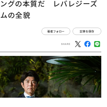
ィングの本質だ レバレジーズ
ームの全貌
著者フォロー
記事を保存