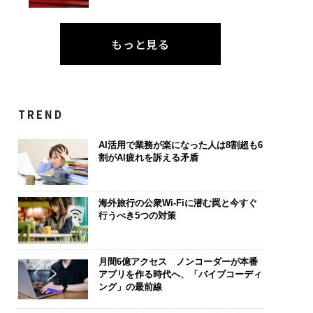
もっと見る
TREND
AI活用で業務が楽になった人は8割超も6
割がAI疲れを訴える矛盾
海外旅行の公衆Wi-Fiに潜む罠と今すぐ
行うべき5つの対策
月間6億アクセス ノンコーダーが本番
アプリを作る時代へ、「バイブコーディ
ング」の最前線