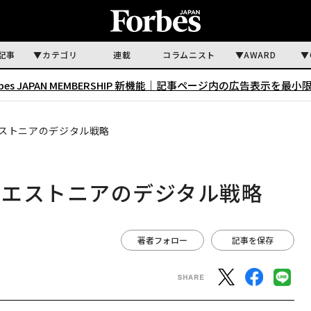
記事
カテゴリ
連載
コラムニスト
AWARD
rbes JAPAN MEMBERSHIP 新機能｜
記事ページ内の広告表示を最小
ストニアのデジタル戦略
」エストニアのデジタル戦略
著者フォロー
記事を保存