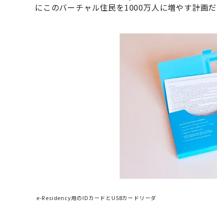
にこのバーチャル住民を1000万人に増やす計画
e-Residency用のIDカードとUSBカードリーダ