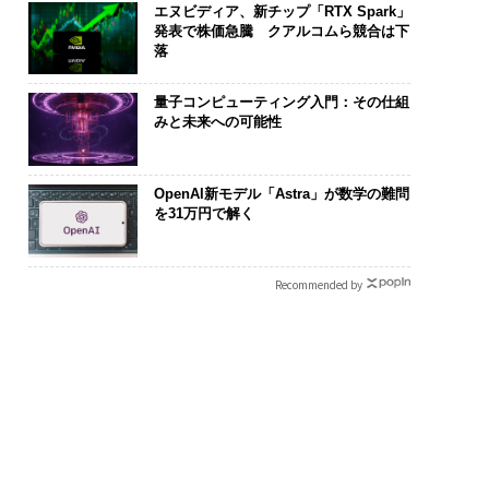
エヌビディア、新チップ「RTX Spark」
発表で株価急騰 クアルコムら競合は下
落
量子コンピューティング入門：その仕組
みと未来への可能性
OpenAI新モデル「Astra」が数学の難問
を31万円で解く
Recommended by