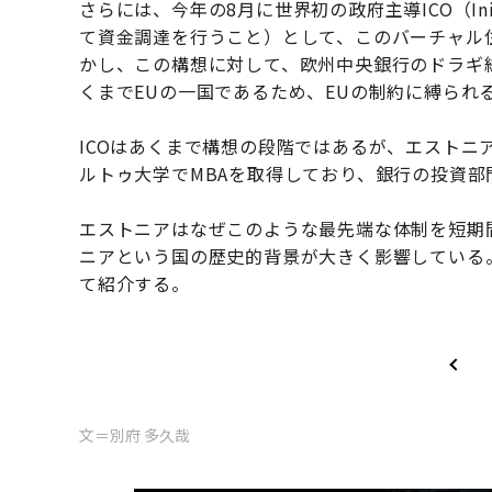
さらには、今年の8月に世界初の政府主導ICO（Initi
て資金調達を行うこと）として、このバーチャル住民
かし、この構想に対して、欧州中央銀行のドラギ
くまでEUの一国であるため、EUの制約に縛られ
ICOはあくまで構想の段階ではあるが、エストニ
ルトゥ大学でMBAを取得しており、銀行の投資
エストニアはなぜこのような最先端な体制を短期
ニアという国の歴史的背景が大きく影響している
て紹介する。
文＝別府 多久哉