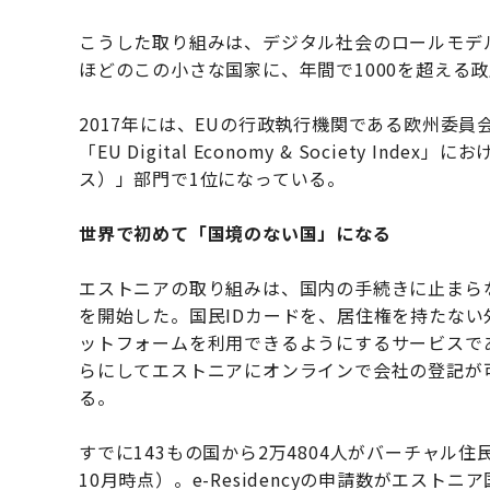
こうした取り組みは、デジタル社会のロールモデ
ほどのこの小さな国家に、年間で1000を超える
2017年には、EUの行政執行機関である欧州委
「EU Digital Economy & Society Index」
ス）」部門で1位になっている。
世界で初めて「国境のない国」になる
エストニアの取り組みは、国内の手続きに止まらない。
を開始した。国民IDカードを、居住権を持たない
ットフォームを利用できるようにするサービスで
らにしてエストニアにオンラインで会社の登記が可能になる
る。
すでに143もの国から2万4804人がバーチャル住
10月時点）。e-Residencyの申請数がエスト