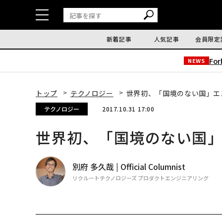
新着記事
人気記事
会員限定
Fo
NEWS
トップ
テクノロジー
世界初、「国境のない国」エ
テクノロジー
2017.10.31 17:00
世界初、「国境のない国
別府 多久哉 | Official Columnist
リクルートテクノロジーズ プロダクトエンジニアリング