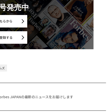
月号発売中
ちらから
登録する
ムズ
Forbes JAPANの最新のニュースをお届けします