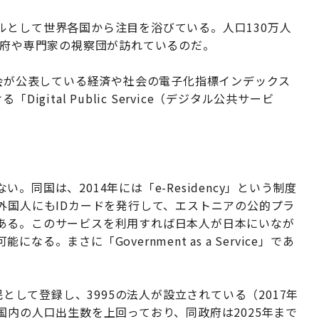
ルとして世界各国から注目を浴びている。人口130万人
政府や専門家の視察団が訪れているのだ。
員会が公表している経済や社会の電子化指標インデックス
における「Digital Public Service（デジタル公共サービ
同国は、2014年には「e-Residency」という制度
外国人にもIDカードを発行して、エストニアの公的プラ
ある。このサービスを利用すれば日本人が日本にいなが
。まさに「Government as a Service」であ
民として登録し、3995の法人が設立されている（2017年
ニア国内の人口出生数を上回っており、同政府は2025年まで