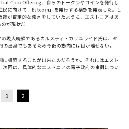
al Coin Offering、自らのトークンやコインを発行し
に向けて「Estcoin」を発行する構想を発表した。し
総裁が否定的な発言をしていたように、エストニアはあ
るのが現状だ。
アの現大統領であるカルスティ・カリユライド氏は、タ
部門の出身でもあるため今後の動向には目が離せない。
間に構築することが出来たのだろうか。それにはエスト
。次回は、具体的なエストニアの電子政府の事例につい
1
2