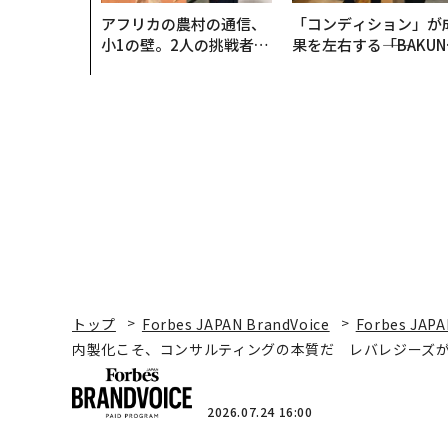
アフリカの農村の通信、
「コンディション」が
小1の壁。2人の挑戦者が
果を左右する――「BAKUN
手にした「次なる武器」
E」のTENTIALが支え
「挑戦者の明日」
トップ
Forbes JAPAN BrandVoice
Forbes JAPA
内製化こそ、コンサルティングの本質だ レバレジーズ
2026.07.24 16:00